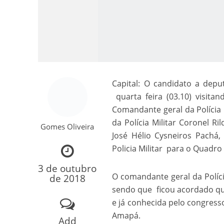
Capital: O candidato a dep
quarta feira (03.10) visita
Como o Cachorrinh
Comandante geral da Polícia
da Polícia Militar Coronel R
Gomes Oliveira
José Hélio Cysneiros Pachá
Policia Militar para o Quadro
3 de outubro
O comandante geral da Políci
de 2018
sendo que ficou acordado qu
e já conhecida pelo congress
Amapá.
Add