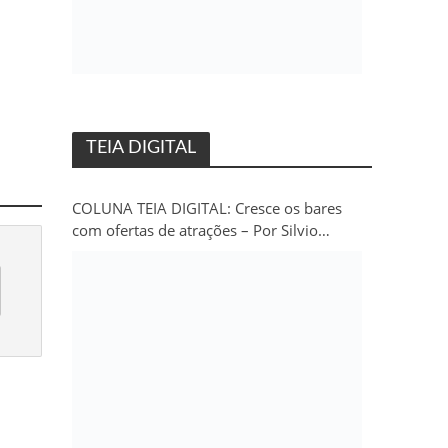
TEIA DIGITAL
COLUNA TEIA DIGITAL: Cresce os bares
com ofertas de atrações – Por Silvio
Persivo