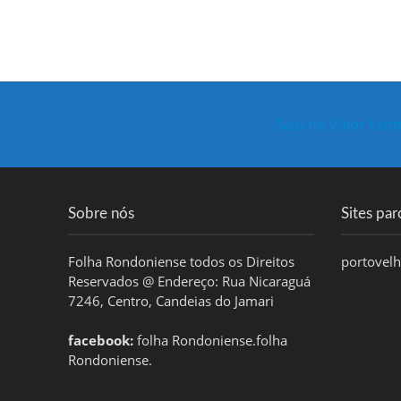
Saiu no Valor Eco
Sobre nós
Sites par
Folha Rondoniense todos os Direitos
portovel
Reservados @ Endereço: Rua Nicaraguá
7246, Centro, Candeias do Jamari
facebook:
folha Rondoniense.folha
Rondoniense.