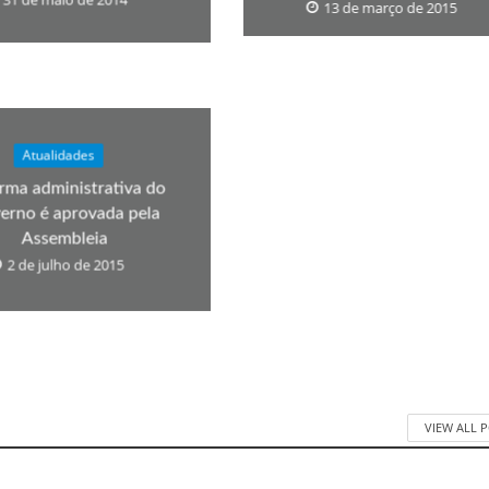
13 de março de 2015
Atualidades
rma administrativa do
erno é aprovada pela
Assembleia
2 de julho de 2015
VIEW ALL 