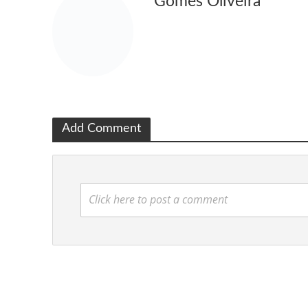
Gomes Oliveira
Add Comment
Click here to post a comment