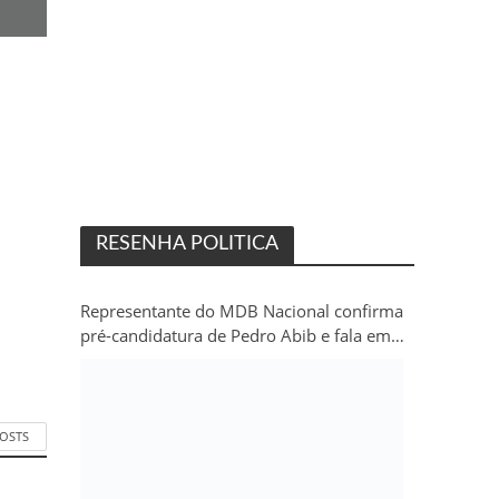
RESENHA POLITICA
Representante do MDB Nacional confirma
pré-candidatura de Pedro Abib e fala em
“sobrevida” do partido em Rondônia
POSTS