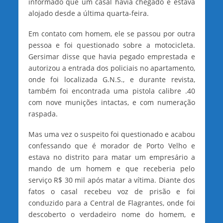
informado que um casal havia chegado e estava
alojado desde a última quarta-feira.
Em contato com homem, ele se passou por outra
pessoa e foi questionado sobre a motocicleta.
Gersimar disse que havia pegado emprestada e
autorizou a entrada dos policiais no apartamento,
onde foi localizada G.N.S., e durante revista,
também foi encontrada uma pistola calibre .40
com nove munições intactas, e com numeração
raspada.
Mas uma vez o suspeito foi questionado e acabou
confessando que é morador de Porto Velho e
estava no distrito para matar um empresário a
mando de um homem e que receberia pelo
serviço R$ 30 mil após matar a vítima. Diante dos
fatos o casal recebeu voz de prisão e foi
conduzido para a Central de Flagrantes, onde foi
descoberto o verdadeiro nome do homem, e