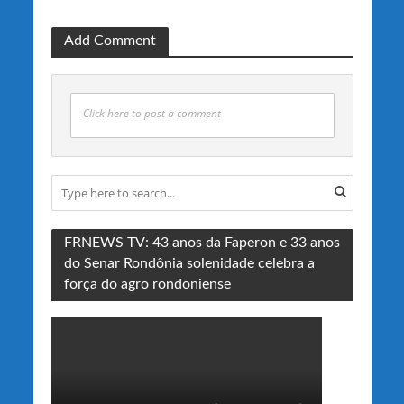
Add Comment
Click here to post a comment
FRNEWS TV: 43 anos da Faperon e 33 anos
do Senar Rondônia solenidade celebra a
força do agro rondoniense