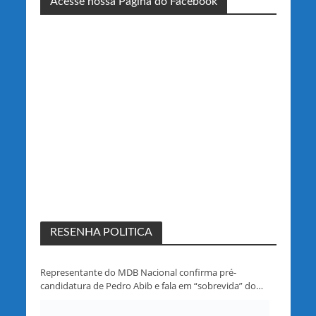
Acesse nossa Página do Facebook
RESENHA POLITICA
Representante do MDB Nacional confirma pré-
candidatura de Pedro Abib e fala em “sobrevida” do
partido em Rondônia