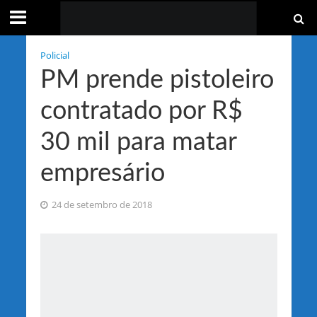
Policial
PM prende pistoleiro
contratado por R$
30 mil para matar
empresário
24 de setembro de 2018