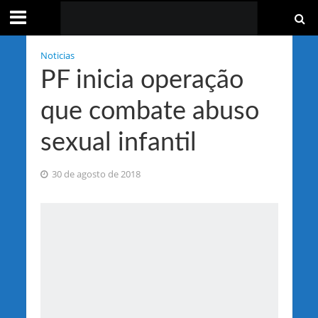
Noticias
PF inicia operação
que combate abuso
sexual infantil
30 de agosto de 2018