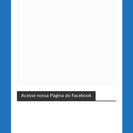
Acesse nossa Página do Facebook