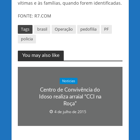
vítimas e às famílias, quando forem identificadas.
FONTE: R7.COM
Tags
brasil
Operação
pedofilia
PF
policia
You may also like
Noticias
Centro de Convivência do
Idoso realiza arraial “CCI na
Roça”
4 de julho de 2015