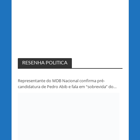
RESENHA POLITICA
Representante do MDB Nacional confirma pré-
candidatura de Pedro Abib e fala em “sobrevida” do
partido em Rondônia