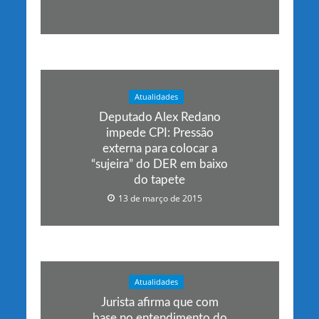
Atualidades
Deputado Alex Redano
impede CPI: Pressão
externa para colocar a
“sujeira” do DER em baixo
do tapete
13 de março de 2015
Atualidades
Jurista afirma que com
base no entendimento do