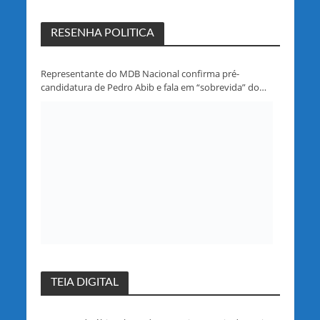
RESENHA POLITICA
Representante do MDB Nacional confirma pré-
candidatura de Pedro Abib e fala em “sobrevida” do
partido em Rondônia
TEIA DIGITAL