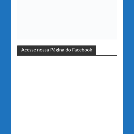
Acesse nossa Página do Facebook