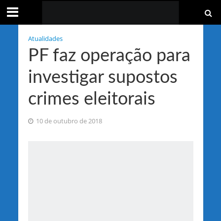
Atualidades
PF faz operação para
investigar supostos
crimes eleitorais
10 de outubro de 2018