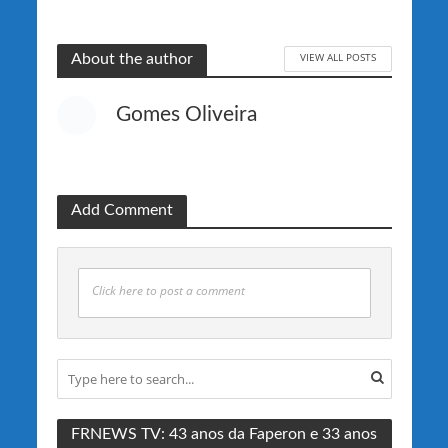
VIEW ALL POSTS
About the author
Gomes Oliveira
Add Comment
Click here to post a comment
FRNEWS TV: 43 anos da Faperon e 33 anos