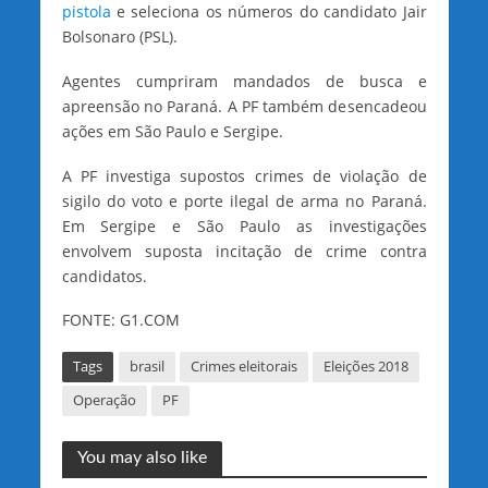
pistola
e seleciona os números do candidato Jair
Bolsonaro (PSL).
Agentes cumpriram mandados de busca e
apreensão no Paraná. A PF também desencadeou
ações em São Paulo e Sergipe.
A PF investiga supostos crimes de violação de
sigilo do voto e porte ilegal de arma no Paraná.
Em Sergipe e São Paulo as investigações
envolvem suposta incitação de crime contra
candidatos.
FONTE: G1.COM
Tags
brasil
Crimes eleitorais
Eleições 2018
Operação
PF
You may also like