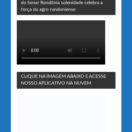
do Senar Rondônia solenidade celebra a
força do agro rondoniense
CLIQUE NA IMAGEM ABAIXO E ACESSE
NOSSO APLICATIVO NA NUVEM