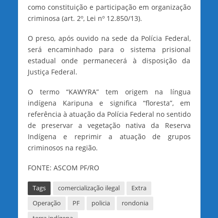
como constituição e participação em organização
criminosa (art. 2º, Lei nº 12.850/13).
O preso, após ouvido na sede da Polícia Federal,
será encaminhado para o sistema prisional
estadual onde permanecerá à disposição da
Justiça Federal.
O termo “KAWYRA” tem origem na língua
indígena Karipuna e significa “floresta”, em
referência à atuação da Polícia Federal no sentido
de preservar a vegetação nativa da Reserva
Indígena e reprimir a atuação de grupos
criminosos na região.
FONTE: ASCOM PF/RO
Tags
comercialização ilegal
Extra
Operação
PF
policia
rondonia