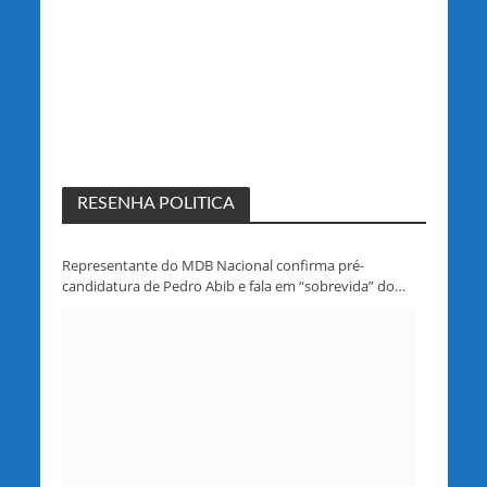
RESENHA POLITICA
Representante do MDB Nacional confirma pré-
candidatura de Pedro Abib e fala em “sobrevida” do
partido em Rondônia