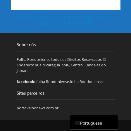
PRF apreende duas armas de fogo e várias
munições em Porto Velho
Sobre nós
Folha Rondoniense todos os Direitos Reservados @
Endereço: Rua Nicaraguá 7246, Centro, Candeias do
Jamari
facebook:
folha Rondoniense.folha Rondoniense.
Sites parceiros
portovelhonews.com.br
Portuguese