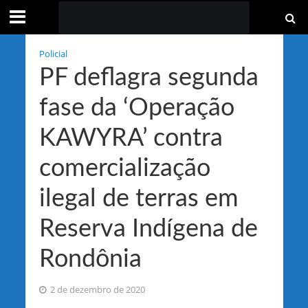
Policial
PF deflagra segunda
fase da ‘Operação
KAWYRA’ contra
comercialização
ilegal de terras em
Reserva Indígena de
Rondônia
2 de dezembro de 2020