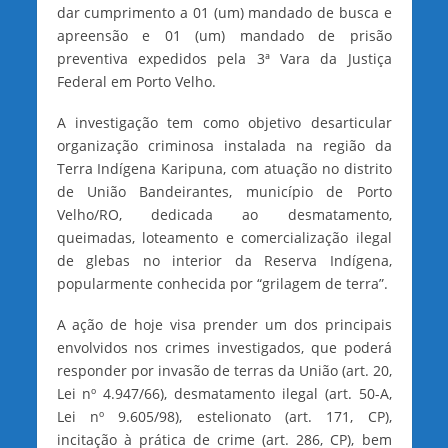
dar cumprimento a 01 (um) mandado de busca e
apreensão e 01 (um) mandado de prisão
preventiva expedidos pela 3ª Vara da Justiça
Federal em Porto Velho.
A investigação tem como objetivo desarticular
organização criminosa instalada na região da
Terra Indígena Karipuna, com atuação no distrito
de União Bandeirantes, município de Porto
Velho/RO, dedicada ao desmatamento,
queimadas, loteamento e comercialização ilegal
de glebas no interior da Reserva Indígena,
popularmente conhecida por “grilagem de terra”.
A ação de hoje visa prender um dos principais
envolvidos nos crimes investigados, que poderá
responder por invasão de terras da União (art. 20,
Lei nº 4.947/66), desmatamento ilegal (art. 50-A,
Lei nº 9.605/98), estelionato (art. 171, CP),
incitação à prática de crime (art. 286, CP), bem