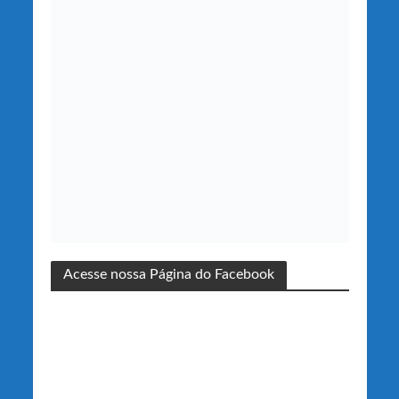
Acesse nossa Página do Facebook