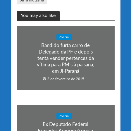
terra indígena
You may also like
Policial
Bandido furta carro de
Delegado da PF e depois
tenta vender pertences da
vítima para PM’s à paisana,
em Ji-Paraná
3 de fevereiro de 2015
Policial
Ex Deputado Federal
Ernandes Amorim é preso