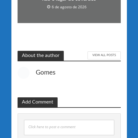
6 de agosto de 2026
VIEW ALL POSTS
About the author
Gomes
Add Comment
Click here to post a comment