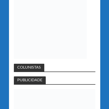
COLUNISTAS
PUBLICIDADE