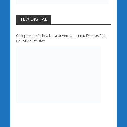
TEIA DIGITAL
Compras de última hora devem animar o Dia dos Pais –
Por Silvio Persivo