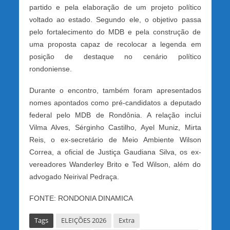
partido e pela elaboração de um projeto político
voltado ao estado. Segundo ele, o objetivo passa
pelo fortalecimento do MDB e pela construção de
uma proposta capaz de recolocar a legenda em
posição de destaque no cenário político
rondoniense.
Durante o encontro, também foram apresentados
nomes apontados como pré-candidatos a deputado
federal pelo MDB de Rondônia. A relação inclui
Vilma Alves, Sérginho Castilho, Ayel Muniz, Mirta
Reis, o ex-secretário de Meio Ambiente Wilson
Correa, a oficial de Justiça Gaudiana Silva, os ex-
vereadores Wanderley Brito e Ted Wilson, além do
advogado Neirival Pedraça.
FONTE: RONDONIA DINAMICA
Tags
ELEIÇÕES 2026
Extra