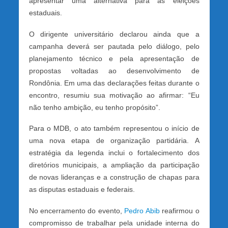
apresentar uma alternativa para as eleições
estaduais.
O dirigente universitário declarou ainda que a
campanha deverá ser pautada pelo diálogo, pelo
planejamento técnico e pela apresentação de
propostas voltadas ao desenvolvimento de
Rondônia. Em uma das declarações feitas durante o
encontro, resumiu sua motivação ao afirmar: “Eu
não tenho ambição, eu tenho propósito”.
Para o MDB, o ato também representou o início de
uma nova etapa de organização partidária. A
estratégia da legenda inclui o fortalecimento dos
diretórios municipais, a ampliação da participação
de novas lideranças e a construção de chapas para
as disputas estaduais e federais.
No encerramento do evento,
Pedro Abib
reafirmou o
compromisso de trabalhar pela unidade interna do