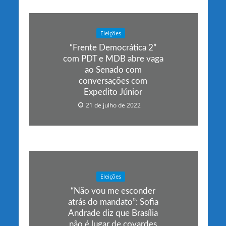
Eleições
“Frente Democrática 2”
com PDT e MDB abre vaga
ao Senado com
conversações com
Expedito Júnior
21 de julho de 2022
Eleições
“Não vou me esconder
atrás do mandato”: Sofia
Andrade diz que Brasília
não é lugar de covardes