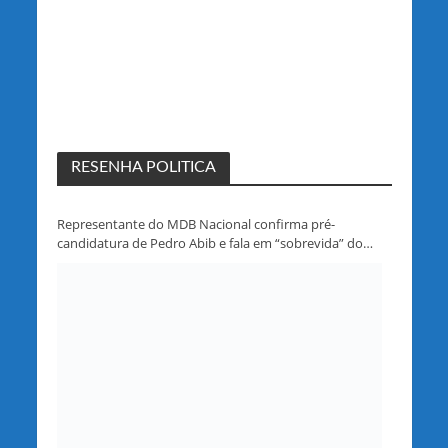
RESENHA POLITICA
Representante do MDB Nacional confirma pré-
candidatura de Pedro Abib e fala em “sobrevida” do
partido em Rondônia