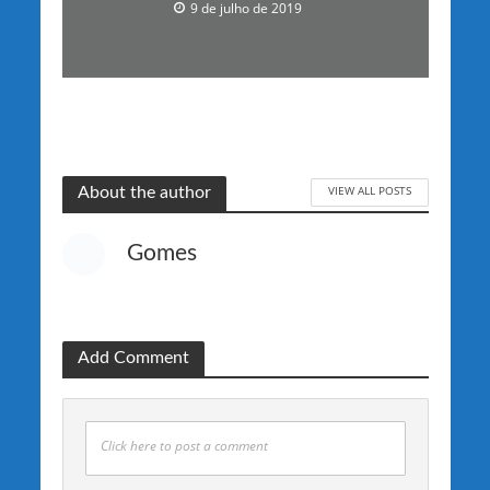
9 de julho de 2019
VIEW ALL POSTS
About the author
Gomes
Add Comment
Click here to post a comment