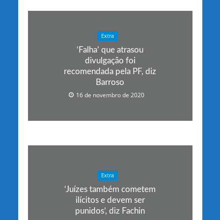
Extra
‘Falha’ que atrasou
divulgação foi
recomendada pela PF, diz
Barroso
16 de novembro de 2020
Extra
‘Juízes também cometem
ilícitos e devem ser
punidos’, diz Fachin