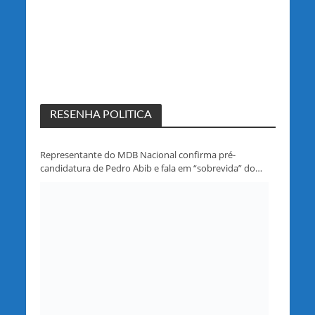
RESENHA POLITICA
Representante do MDB Nacional confirma pré-
candidatura de Pedro Abib e fala em “sobrevida” do
partido em Rondônia