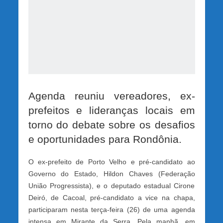
Agenda reuniu vereadores, ex-
prefeitos e lideranças locais em
torno do debate sobre os desafios
e oportunidades para Rondônia.
O ex-prefeito de Porto Velho e pré-candidato ao
Governo do Estado, Hildon Chaves (Federação
União Progressista), e o deputado estadual Cirone
Deiró, de Cacoal, pré-candidato a vice na chapa,
participaram nesta terça-feira (26) de uma agenda
intensa em Mirante da Serra. Pela manhã, em