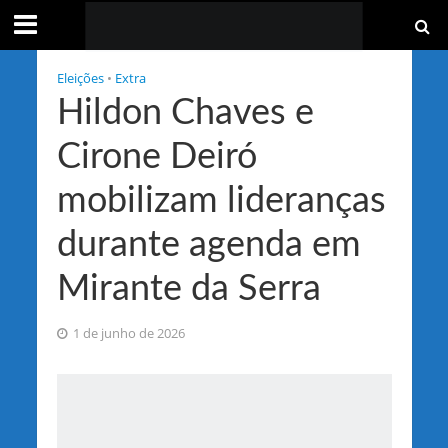
Eleições
•
Extra
Hildon Chaves e
Cirone Deiró
mobilizam lideranças
durante agenda em
Mirante da Serra
1 de junho de 2026