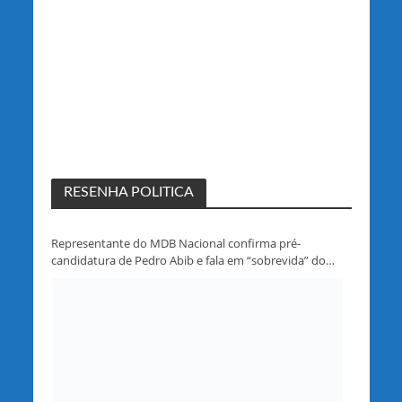
RESENHA POLITICA
Representante do MDB Nacional confirma pré-
candidatura de Pedro Abib e fala em “sobrevida” do
partido em Rondônia