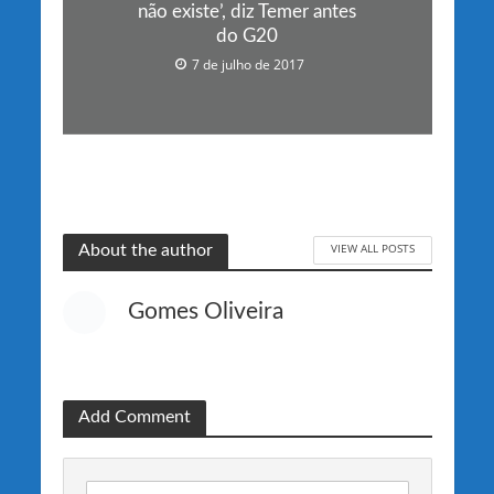
não existe’, diz Temer antes
do G20
7 de julho de 2017
VIEW ALL POSTS
About the author
Gomes Oliveira
Add Comment