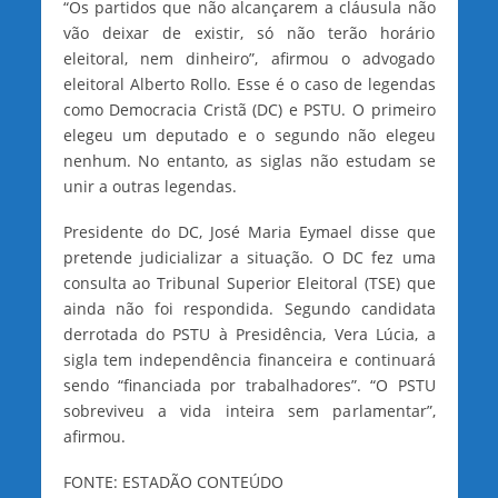
“Os partidos que não alcançarem a cláusula não
vão deixar de existir, só não terão horário
eleitoral, nem dinheiro”, afirmou o advogado
eleitoral Alberto Rollo. Esse é o caso de legendas
como Democracia Cristã (DC) e PSTU. O primeiro
elegeu um deputado e o segundo não elegeu
nenhum. No entanto, as siglas não estudam se
unir a outras legendas.
Presidente do DC, José Maria Eymael disse que
pretende judicializar a situação. O DC fez uma
consulta ao Tribunal Superior Eleitoral (TSE) que
ainda não foi respondida. Segundo candidata
derrotada do PSTU à Presidência, Vera Lúcia, a
sigla tem independência financeira e continuará
sendo “financiada por trabalhadores”. “O PSTU
sobreviveu a vida inteira sem parlamentar”,
afirmou.
FONTE: ESTADÃO CONTEÚDO