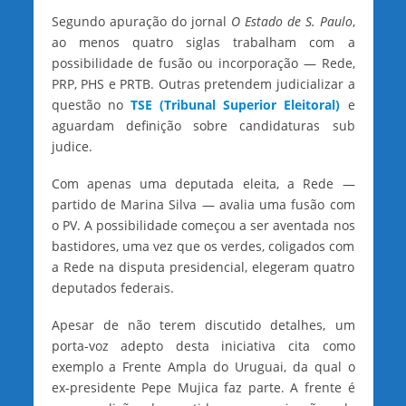
Segundo apuração do jornal
O Estado de S. Paulo
,
ao menos quatro siglas trabalham com a
possibilidade de fusão ou incorporação — Rede,
PRP, PHS e PRTB. Outras pretendem judicializar a
questão no
TSE (Tribunal Superior Eleitoral)
e
aguardam definição sobre candidaturas sub
judice.
Com apenas uma deputada eleita, a Rede —
partido de Marina Silva — avalia uma fusão com
o PV. A possibilidade começou a ser aventada nos
bastidores, uma vez que os verdes, coligados com
a Rede na disputa presidencial, elegeram quatro
deputados federais.
Apesar de não terem discutido detalhes, um
porta-voz adepto desta iniciativa cita como
exemplo a Frente Ampla do Uruguai, da qual o
ex-presidente Pepe Mujica faz parte. A frente é