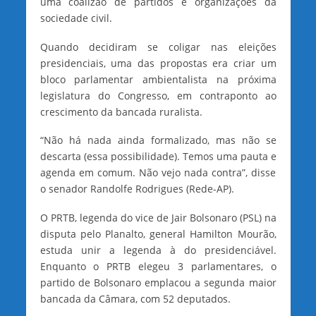
uma coalizão de partidos e organizações da
sociedade civil.
Quando decidiram se coligar nas eleições
presidenciais, uma das propostas era criar um
bloco parlamentar ambientalista na próxima
legislatura do Congresso, em contraponto ao
crescimento da bancada ruralista.
“Não há nada ainda formalizado, mas não se
descarta (essa possibilidade). Temos uma pauta e
agenda em comum. Não vejo nada contra”, disse
o senador Randolfe Rodrigues (Rede-AP).
O PRTB, legenda do vice de Jair Bolsonaro (PSL) na
disputa pelo Planalto, general Hamilton Mourão,
estuda unir a legenda à do presidenciável.
Enquanto o PRTB elegeu 3 parlamentares, o
partido de Bolsonaro emplacou a segunda maior
bancada da Câmara, com 52 deputados.