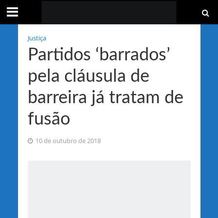
Justiça
Partidos ‘barrados’
pela cláusula de
barreira já tratam de
fusão
10 de outubro de 2018