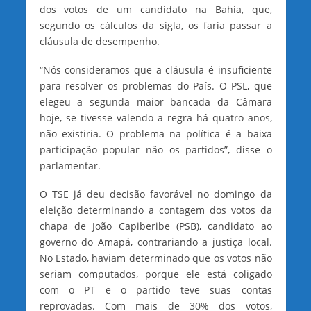
dos votos de um candidato na Bahia, que,
segundo os cálculos da sigla, os faria passar a
cláusula de desempenho.
“Nós consideramos que a cláusula é insuficiente
para resolver os problemas do País. O PSL, que
elegeu a segunda maior bancada da Câmara
hoje, se tivesse valendo a regra há quatro anos,
não existiria. O problema na política é a baixa
participação popular não os partidos”, disse o
parlamentar.
O TSE já deu decisão favorável no domingo da
eleição determinando a contagem dos votos da
chapa de João Capiberibe (PSB), candidato ao
governo do Amapá, contrariando a justiça local.
No Estado, haviam determinado que os votos não
seriam computados, porque ele está coligado
com o PT e o partido teve suas contas
reprovadas. Com mais de 30% dos votos,