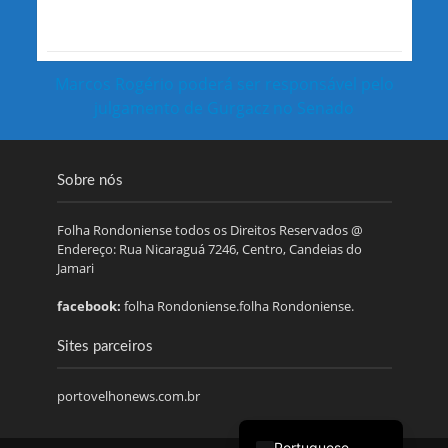
Marcos Rogério poderá ser responsável pelo
julgamento de Gurgacz no Senado
Sobre nós
Folha Rondoniense todos os Direitos Reservados @
Endereço: Rua Nicaraguá 7246, Centro, Candeias do
Jamari
facebook:
folha Rondoniense.folha Rondoniense.
Sites parceiros
portovelhonews.com.br
Portuguese