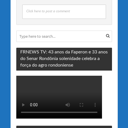
Click here to post a comment
FRNEWS TV: 43 anos da Faperon e 33 anos
do Senar Rondônia solenidade celebra a
força do agro rondoniense