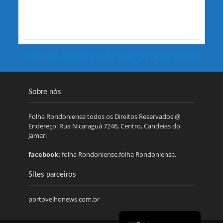
InfoGripe aponta alta de doenças respiratórias
Sobre nós
Folha Rondoniense todos os Direitos Reservados @
Endereço: Rua Nicaraguá 7246, Centro, Candeias do
Jamari
facebook:
folha Rondoniense.folha Rondoniense.
Sites parceiros
portovelhonews.com.br