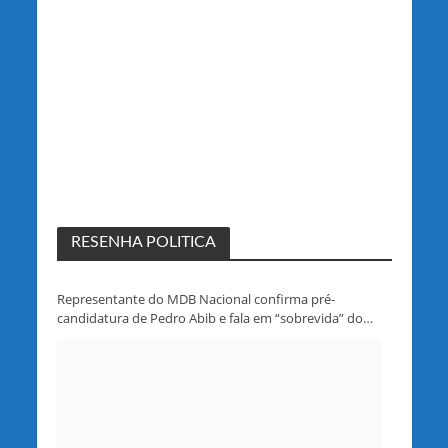
RESENHA POLITICA
Representante do MDB Nacional confirma pré-
candidatura de Pedro Abib e fala em “sobrevida” do
partido em Rondônia