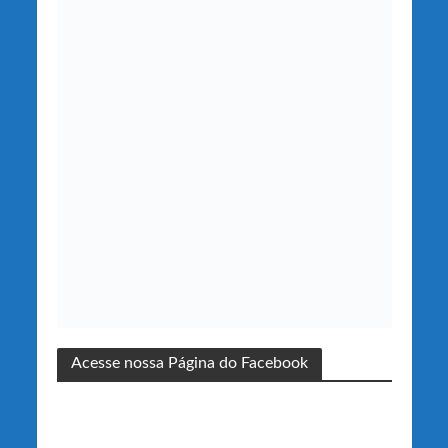
Acesse nossa Página do Facebook