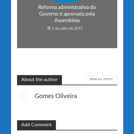
Reforma administrativa do
Governo é aprovada pela
Assembleia
2 de julho de 2015
VIEW ALL POSTS
About the author
Gomes Oliveira
Add Comment