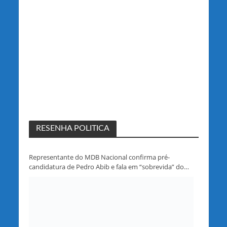
RESENHA POLITICA
Representante do MDB Nacional confirma pré-
candidatura de Pedro Abib e fala em “sobrevida” do
partido em Rondônia