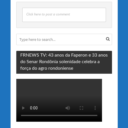
Click here to post a comment
FRNEWS TV: 43 anos da Faperon e 33 anos
do Senar Rondônia solenidade celebra a
força do agro rondoniense