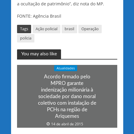
a ocultação de patrimônio”, diz nota do MP.
FONTE: Agência Brasil
Tags
Ação policial
brasil
Operação
policia
You may also like
Atualidades
Acordo firmado pelo
MPRO garante
indenização milionária à
sociedade por dano moral
coletivo com instalação de
PCHs na região de
Ariquemes
14 de abril de 2015