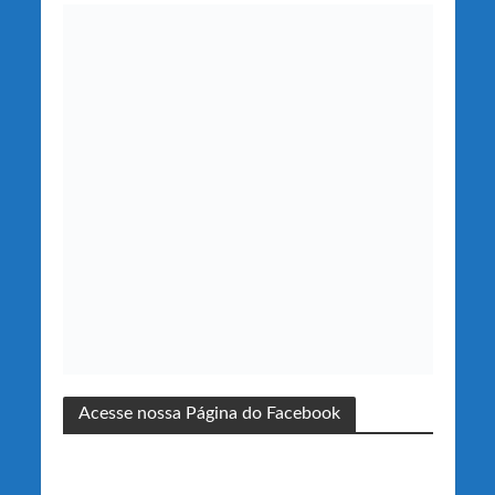
Acesse nossa Página do Facebook