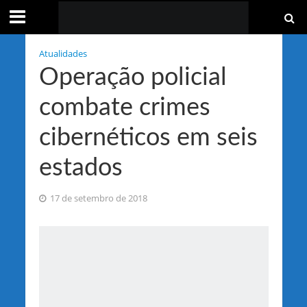
Atualidades
Operação policial
combate crimes
cibernéticos em seis
estados
17 de setembro de 2018