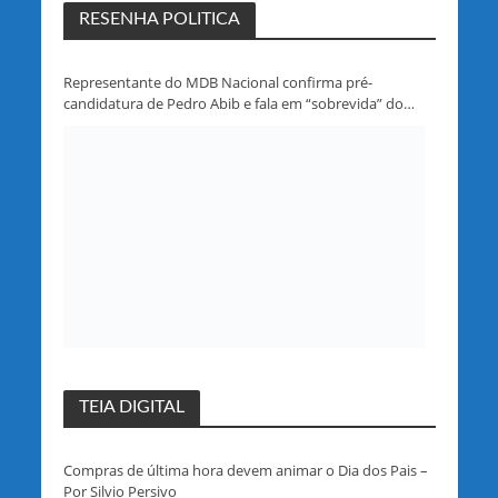
RESENHA POLITICA
Representante do MDB Nacional confirma pré-
candidatura de Pedro Abib e fala em “sobrevida” do
partido em Rondônia
TEIA DIGITAL
Compras de última hora devem animar o Dia dos Pais –
Por Silvio Persivo