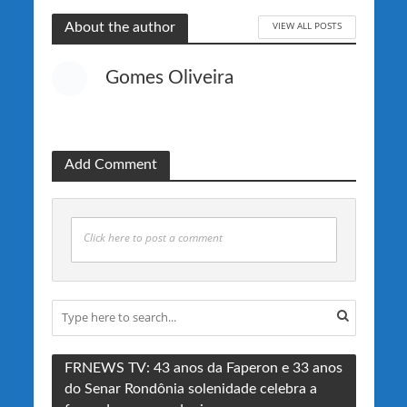
VIEW ALL POSTS
About the author
Gomes Oliveira
Add Comment
Click here to post a comment
FRNEWS TV: 43 anos da Faperon e 33 anos
do Senar Rondônia solenidade celebra a