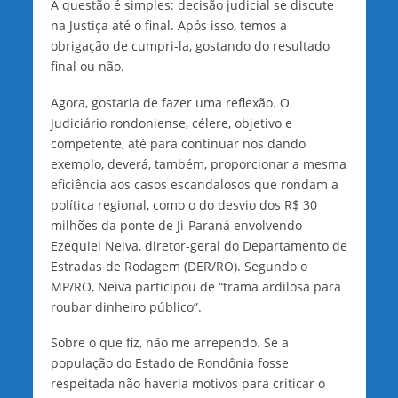
A questão é simples: decisão judicial se discute
na Justiça até o final. Após isso, temos a
obrigação de cumpri-la, gostando do resultado
final ou não.
Agora, gostaria de fazer uma reflexão. O
Judiciário rondoniense, célere, objetivo e
competente, até para continuar nos dando
exemplo, deverá, também, proporcionar a mesma
eficiência aos casos escandalosos que rondam a
política regional, como o do desvio dos R$ 30
milhões da ponte de Ji-Paraná envolvendo
Ezequiel Neiva, diretor-geral do Departamento de
Estradas de Rodagem (DER/RO). Segundo o
MP/RO, Neiva participou de “trama ardilosa para
roubar dinheiro público”.
Sobre o que fiz, não me arrependo. Se a
população do Estado de Rondônia fosse
respeitada não haveria motivos para criticar o