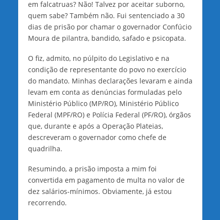
em falcatruas? Não! Talvez por aceitar suborno,
quem sabe? Também não. Fui sentenciado a 30
dias de prisão por chamar o governador Confúcio
Moura de pilantra, bandido, safado e psicopata.
O fiz, admito, no púlpito do Legislativo e na
condição de representante do povo no exercício
do mandato. Minhas declarações levaram e ainda
levam em conta as denúncias formuladas pelo
Ministério Público (MP/RO), Ministério Público
Federal (MPF/RO) e Polícia Federal (PF/RO), órgãos
que, durante e após a Operação Plateias,
descreveram o governador como chefe de
quadrilha.
Resumindo, a prisão imposta a mim foi
convertida em pagamento de multa no valor de
dez salários-mínimos. Obviamente, já estou
recorrendo.