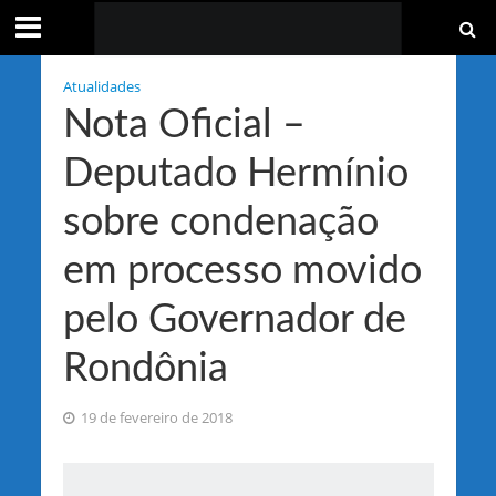
Atualidades
Nota Oficial –
Deputado Hermínio
sobre condenação
em processo movido
pelo Governador de
Rondônia
19 de fevereiro de 2018