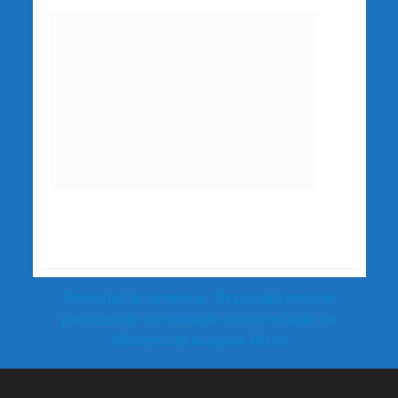
Emenda Parlamentar- Deputado Jesuino
participa de solenidade na Associação de
Militares de Guajará-Mirim