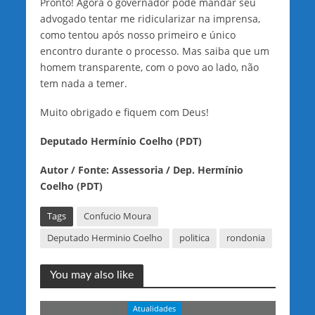
Pronto! Agora o governador pode mandar seu
advogado tentar me ridicularizar na imprensa,
como tentou após nosso primeiro e único
encontro durante o processo. Mas saiba que um
homem transparente, com o povo ao lado, não
tem nada a temer.
Muito obrigado e fiquem com Deus!
Deputado Hermínio Coelho (PDT)
Autor / Fonte: Assessoria / Dep. Hermínio
Coelho (PDT)
Tags
Confucio Moura
Deputado Herminio Coelho
politica
rondonia
You may also like
Atualidades