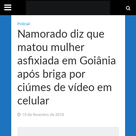
Policial
Namorado diz que
matou mulher
asfixiada em Goiânia
após briga por
ciúmes de vídeo em
celular
19 de fevereiro de 2018