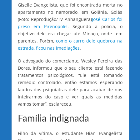
Giselle Evangelista, que foi encontrada morta no
apartamento no namorado, em Goiânia, Goiás
(Foto: Reprodução/TV Anhanguera)
José Carlos foi
preso em Pirenópolis
. Segundo a polícia, o
objetivo dele era chegar até Minaçu, onde tem
parentes. Porém,
como o carro dele quebrou na
estrada, ficou nas imediações
.
O advogado do comerciante, Wesley Pereira das
Dores, informou que o seu cliente está fazendo
tratamentos psicológicos. “Ele está tomando
remédio controlado, então estamos esperando
laudos dos psiquiatras dele para acabar de nos
inteirarmos do caso e ver quais as medidas
vamos tomar”, esclareceu.
Família indignada
Filho da vítima, o estudante Hian Evangelista