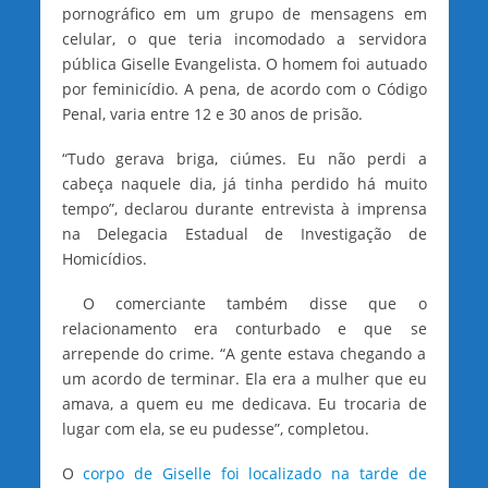
pornográfico em um grupo de mensagens em
celular, o que teria incomodado a servidora
pública Giselle Evangelista. O homem foi autuado
por feminicídio. A pena, de acordo com o Código
Penal, varia entre 12 e 30 anos de prisão.
“Tudo gerava briga, ciúmes. Eu não perdi a
cabeça naquele dia, já tinha perdido há muito
tempo”, declarou durante entrevista à imprensa
na Delegacia Estadual de Investigação de
Homicídios.
O comerciante também disse que o
relacionamento era conturbado e que se
arrepende do crime. “A gente estava chegando a
um acordo de terminar. Ela era a mulher que eu
amava, a quem eu me dedicava. Eu trocaria de
lugar com ela, se eu pudesse”, completou.
O
corpo de Giselle foi localizado na tarde de