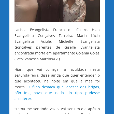
Larissa Evangelista Franco de Castro, Hian
Evangelista Gonçalves Ferreira, Maria Lúcia
Evangelista Aciole, Michelle Evangelista
Gonçalves parentes de Giselle Evangelista
encontrada morta em apartamento Goiânia Goiás
(Foto: Vanessa Martins/G1)
Hian, que vai começar a faculdade nesta
segunda-feira, disse ainda que quer entender o
que aconteceu na noite em que a mãe foi
morta.
O filho destaca que, apesar das brigas,
não imaginava que nada do tipo pudesse
acontecer
.
“Estou me sentindo vazio. Vai ser um dia após o