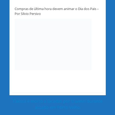
Compras de última hora devem animar o Dia dos Pais –
Por Silvio Persivo
Taxista é morto a facadas por travesti durante
assalto em Porto Velho