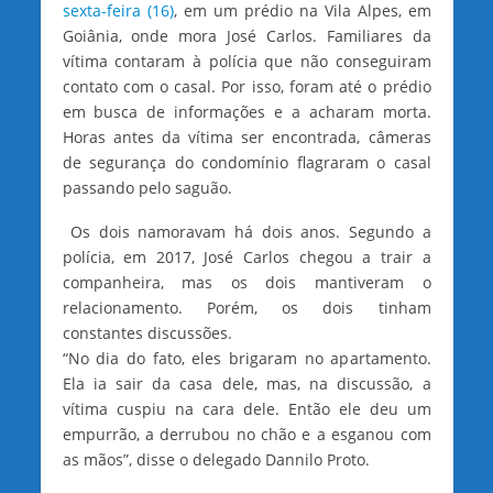
sexta-feira (16)
, em um prédio na Vila Alpes, em
Goiânia, onde mora José Carlos. Familiares da
vítima contaram à polícia que não conseguiram
contato com o casal. Por isso, foram até o prédio
em busca de informações e a acharam morta.
Horas antes da vítima ser encontrada, câmeras
de segurança do condomínio flagraram o casal
passando pelo saguão.
Os dois namoravam há dois anos. Segundo a
polícia, em 2017, José Carlos chegou a trair a
companheira, mas os dois mantiveram o
relacionamento. Porém, os dois tinham
constantes discussões.
“No dia do fato, eles brigaram no apartamento.
Ela ia sair da casa dele, mas, na discussão, a
vítima cuspiu na cara dele. Então ele deu um
empurrão, a derrubou no chão e a esganou com
as mãos”, disse o delegado Dannilo Proto.