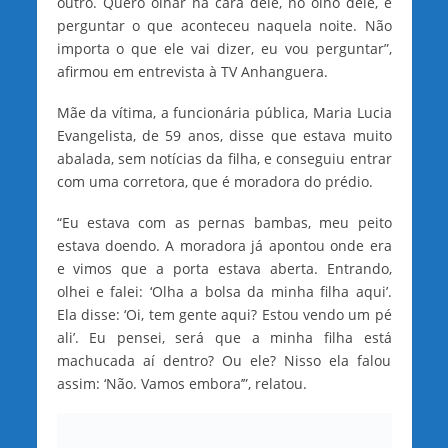
outro. Quero olhar na cara dele, no olho dele, e
perguntar o que aconteceu naquela noite. Não
importa o que ele vai dizer, eu vou perguntar”,
afirmou em entrevista à TV Anhanguera.
Mãe da vítima, a funcionária pública, Maria Lucia
Evangelista, de 59 anos, disse que estava muito
abalada, sem notícias da filha, e conseguiu entrar
com uma corretora, que é moradora do prédio.
“Eu estava com as pernas bambas, meu peito
estava doendo. A moradora já apontou onde era
e vimos que a porta estava aberta. Entrando,
olhei e falei: ‘Olha a bolsa da minha filha aqui’.
Ela disse: ‘Oi, tem gente aqui? Estou vendo um pé
ali’. Eu pensei, será que a minha filha está
machucada aí dentro? Ou ele? Nisso ela falou
assim: ‘Não. Vamos embora’”, relatou.