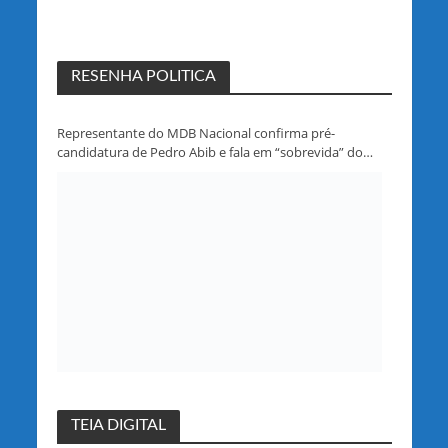
RESENHA POLITICA
Representante do MDB Nacional confirma pré-
candidatura de Pedro Abib e fala em “sobrevida” do
partido em Rondônia
TEIA DIGITAL