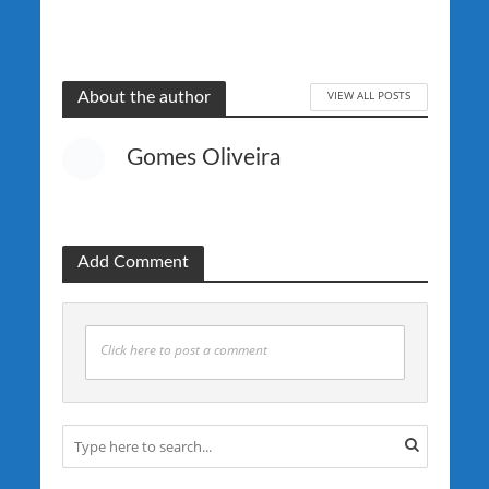
VIEW ALL POSTS
About the author
Gomes Oliveira
Add Comment
Click here to post a comment