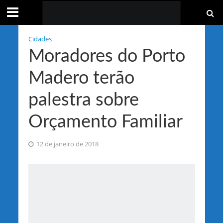
Cidades
Moradores do Porto
Madero terão
palestra sobre
Orçamento Familiar
12 de janeiro de 2018