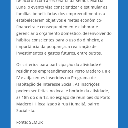
De acordo com a secretária da Semur, Márcia
Luna, o evento visa conscientizar e estimular as
famílias beneficiárias dos empreendimentos a
estabelecerem objetivos e metas econômico-
financeira e consequentemente elaborar e
gerenciar o orçamento doméstico, desenvolvendo
hábitos conscientes para o uso do dinheiro, a
importância da poupança, a realização de
investimentos e gastos futuros, entre outros.
Os critérios para participação da atividade é
residir nos empreendimentos Porto Madero I, II e
IV e adjacentes inseridos no Programa de
Habitação de Interesse Social. As inscrições
podem ser feitas no local e horário da atividade,
às 18h do dia 12, no espaço de reuniões do Porto
Madero III, localizado à rua Humaitá, bairro
Socialista.
Fonte: SEMUR