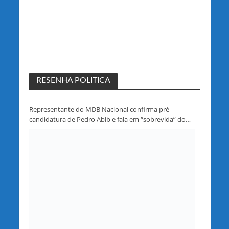
RESENHA POLITICA
Representante do MDB Nacional confirma pré-
candidatura de Pedro Abib e fala em “sobrevida” do
partido em Rondônia