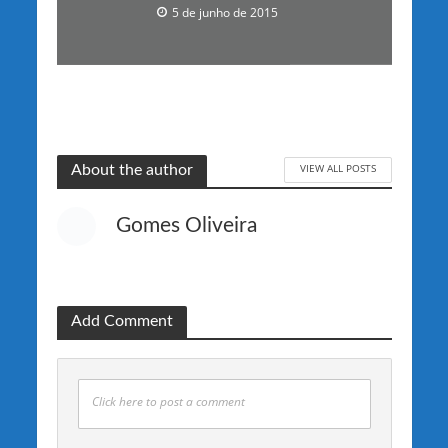
5 de junho de 2015
VIEW ALL POSTS
About the author
Gomes Oliveira
Add Comment
Click here to post a comment