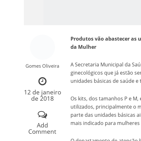
Produtos vão abastecer as 
da Mulher
A Secretaria Municipal da Saú
Gomes Oliveira
Como o Cachorrinh
ginecológicos que já estão s
unidades básicas de saúde e
12 de janeiro
de 2018
Os kits, dos tamanhos P e M
utilizados, principalmente 
parte das unidades básicas a
mais indicado para mulheres 
Add
Comment
O departamento de atenção b