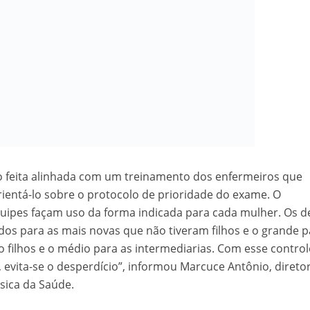
do feita alinhada com um treinamento dos enfermeiros que
rientá-lo sobre o protocolo de prioridade do exame. O
uipes façam uso da forma indicada para cada mulher. Os d
s para as mais novas que não tiveram filhos e o grande p
o filhos e o médio para as intermediarias. Com esse control
 evita-se o desperdício”, informou Marcuce Antônio, direto
ica da Saúde.