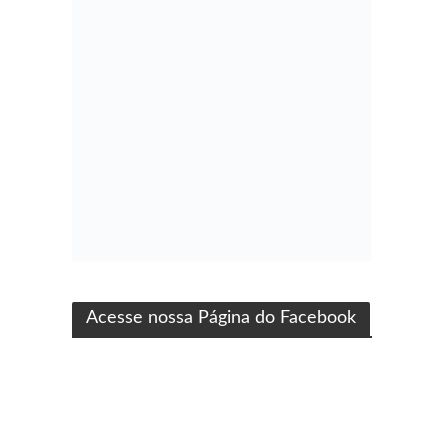
ma produção Folha Filmes
Acesse nossa Página do Facebook