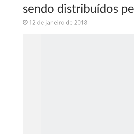
sendo distribuídos p
12 de janeiro de 2018
Jesus Sociedade A
INTRIGANTE: 3 I A