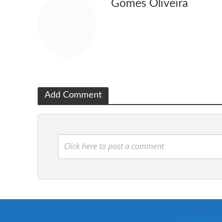
Gomes Oliveira
Add Comment
Click here to post a comment