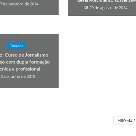
desenvolvimento sustentáv
7 de outubro de 2014
29 de agosto de 2014
Cidades
to: Curso de Jornalismo
oso com dupla formação
cnica e profissional
5 de junho de 2015
VIEW ALL 