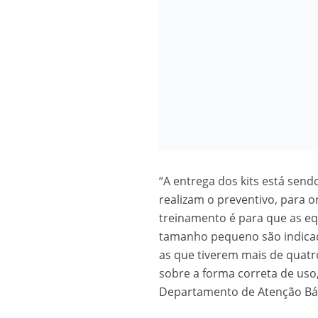
“A entrega dos kits está sen
realizam o preventivo, para o
treinamento é para que as eq
tamanho pequeno são indicado
as que tiverem mais de quatr
sobre a forma correta de uso,
Departamento de Atenção Bás