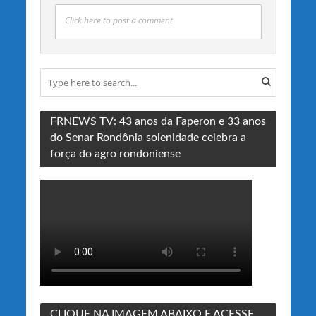
Click here to post a comment
FRNEWS TV: 43 anos da Faperon e 33 anos
do Senar Rondônia solenidade celebra a
força do agro rondoniense
CLIQUE NA IMAGEM ABAIXO E ACESSE