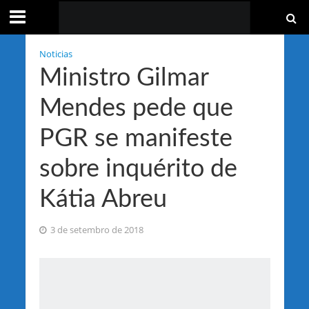
Noticias
Ministro Gilmar
Mendes pede que
PGR se manifeste
sobre inquérito de
Kátia Abreu
3 de setembro de 2018