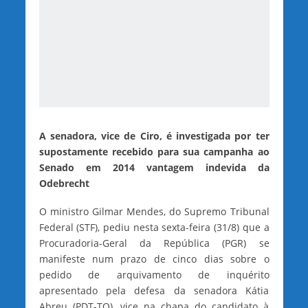
A senadora, vice de Ciro, é investigada por ter
supostamente recebido para sua campanha ao
Senado em 2014 vantagem indevida da
Odebrecht
O ministro Gilmar Mendes, do Supremo Tribunal
Federal (STF), pediu nesta sexta-feira (31/8) que a
Procuradoria-Geral da República (PGR) se
manifeste num prazo de cinco dias sobre o
pedido de arquivamento de inquérito
apresentado pela defesa da senadora Kátia
Abreu (PDT-TO), vice na chapa do candidato à