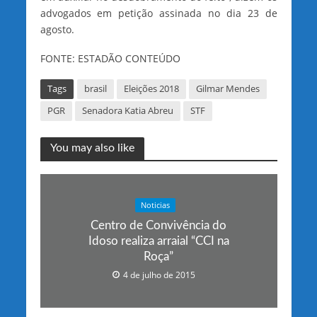
advogados em petição assinada no dia 23 de
agosto.
FONTE: ESTADÃO CONTEÚDO
Tags
brasil
Eleições 2018
Gilmar Mendes
PGR
Senadora Katia Abreu
STF
You may also like
Noticias
Centro de Convivência do
Idoso realiza arraial “CCI na
Roça”
4 de julho de 2015