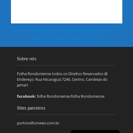
Só 1 em cada 3 casos de violência contra a
mulher é solucionado no Brasil
Sobre nós
Folha Rondoniense todos os Direitos Reservados @
Endereço: Rua Nicaraguá 7246, Centro, Candeias do
Jamari
facebook:
folha Rondoniense.folha Rondoniense.
Sites parceiros
portovelhonews.com.br