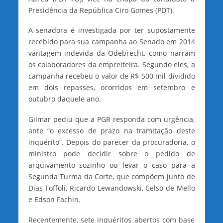
Presidência da República Ciro Gomes (PDT).
A senadora é investigada por ter supostamente
recebido para sua campanha ao Senado em 2014
vantagem indevida da Odebrecht, como narram
os colaboradores da empreiteira. Segundo eles, a
campanha recebeu o valor de R$ 500 mil dividido
em dois repasses, ocorridos em setembro e
outubro daquele ano.
Gilmar pediu que a PGR responda com urgência,
ante “o excesso de prazo na tramitação deste
inquérito”. Depois do parecer da procuradoria, o
ministro pode decidir sobre o pedido de
arquivamento sozinho ou levar o caso para a
Segunda Turma da Corte, que compõem junto de
Dias Toffoli, Ricardo Lewandowski, Celso de Mello
e Edson Fachin.
Recentemente, sete inquéritos abertos com base