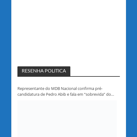
RESENHA POLITICA
Representante do MDB Nacional confirma pré-
candidatura de Pedro Abib e fala em “sobrevida” do
partido em Rondônia