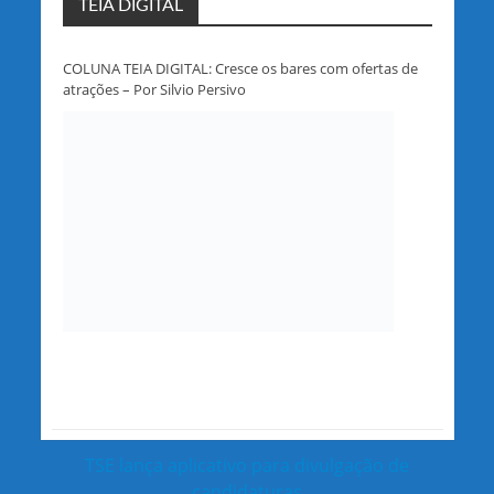
TEIA DIGITAL
COLUNA TEIA DIGITAL: Cresce os bares com ofertas de
atrações – Por Silvio Persivo
TSE lança aplicativo para divulgação de
candidaturas