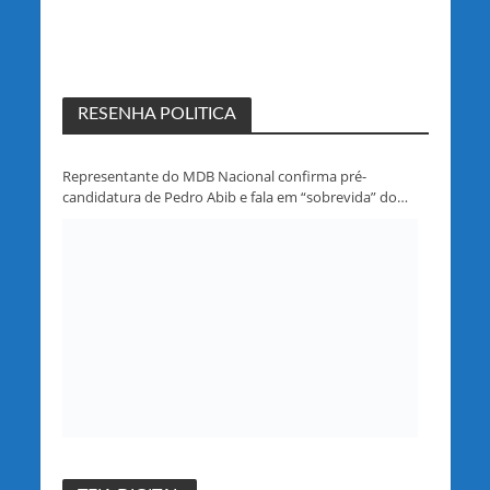
RESENHA POLITICA
Representante do MDB Nacional confirma pré-
candidatura de Pedro Abib e fala em “sobrevida” do
partido em Rondônia