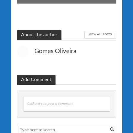
VIEW ALL POSTS
About the author
Gomes Oliveira
Add Comment
Click here to post a comment