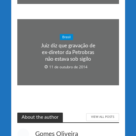
Brasil
Juiz diz que gravação de
ex-diretor da Petrobras
não estava sob sigilo
11 de outubro de 2014
VIEW ALL POSTS
About the author
Gomes Oliveira