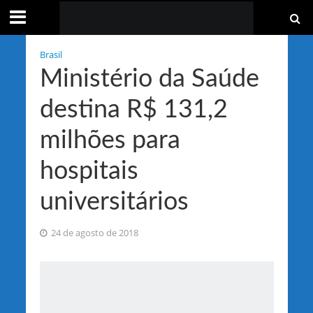
Brasil
Ministério da Saúde
destina R$ 131,2
milhões para
hospitais
universitários
24 de agosto de 2018