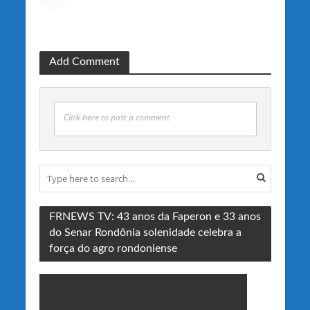
Add Comment
Click here to post a comment
FRNEWS TV: 43 anos da Faperon e 33 anos
do Senar Rondônia solenidade celebra a
força do agro rondoniense