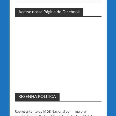
Acesse nossa Página do Facebook
RESENHA POLITICA
Representante do MDB Nacional confirma pré-