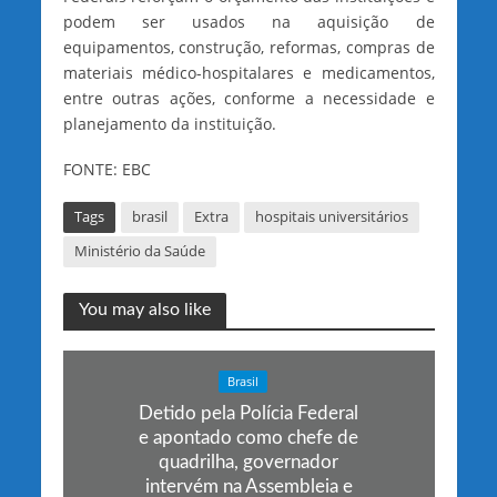
podem ser usados na aquisição de
equipamentos, construção, reformas, compras de
materiais médico-hospitalares e medicamentos,
entre outras ações, conforme a necessidade e
planejamento da instituição.
FONTE: EBC
Tags
brasil
Extra
hospitais universitários
Ministério da Saúde
You may also like
Brasil
Detido pela Polícia Federal
e apontado como chefe de
quadrilha, governador
intervém na Assembleia e