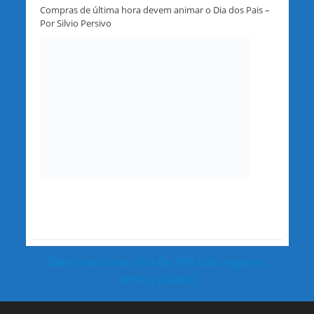
Compras de última hora devem animar o Dia dos Pais –
Por Silvio Persivo
Dilma sanciona cota de 20% das vagas no
serviço público