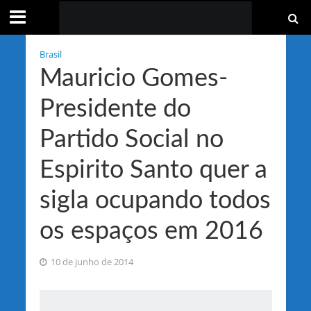
Brasil
Mauricio Gomes-
Presidente do
Partido Social no
Espirito Santo quer a
sigla ocupando todos
os espaços em 2016
10 de junho de 2014