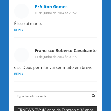
PrAilton Gomes
10 de junho de 2014 às 23:52
É isso aí mano.
REPLY
Francisco Roberto Cavalcante
11 de junho de 2014 às 00:15
e se Deus permitir vai ser muito em breve
REPLY
FRNEWS TV: 43 anos da Faperon e 33 anos