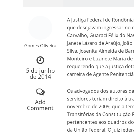
A Justiça Federal de Rondônia
que desejavam ingressar no q
Carvalho, Guaraci Félix do Na
Janete Lázaro de Araújo, João
Gomes Oliveira
Silva, Josenita Almeida de Ba
Monteiro e Luzinete Maria de 
Como o Cachorrinh
requerendo que a justiça de
5 de junho
carreira de Agente Penitenciá
de 2014
Os advogados dos autores da
servidores teriam direito à 
Add
novembro de 2009, que altero
Comment
Transitórias da Constituição 
pertencentes aos quadros do 
da União Federal. O juiz fede