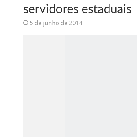
servidores estaduais
5 de junho de 2014
Jesus Sociedade A
INTRIGANTE: 3 I A