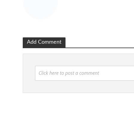
Add Comment
Click here to post a comment