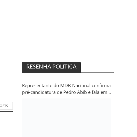
RESENHA POLITICA
Representante do MDB Nacional confirma
pré-candidatura de Pedro Abib e fala em
“sobrevida” do partido em Rondônia
POSTS