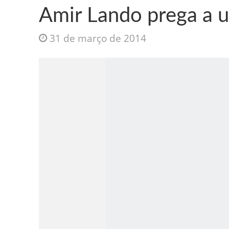
Amir Lando prega a u
31 de março de 2014
Jesus Sociedade A
INTRIGANTE: 3 I A