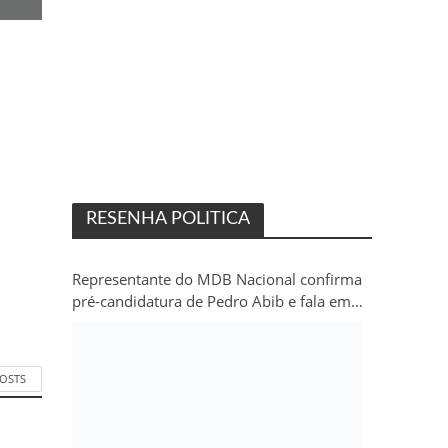
RESENHA POLITICA
Representante do MDB Nacional confirma
pré-candidatura de Pedro Abib e fala em
“sobrevida” do partido em Rondônia
POSTS