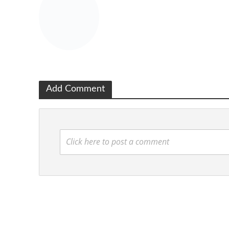
Add Comment
Click here to post a comment