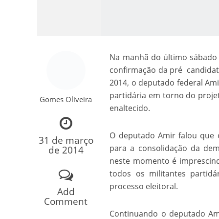
Na manhã do último sábado (
confirmação da pré candidat
2014, o deputado federal Am
partidária em torno do proj
Gomes Oliveira
Como o Cachorrinh
enaltecido.
O deputado Amir falou que 
31 de março
para a consolidação da demo
de 2014
neste momento é imprescindí
todos os militantes partid
processo eleitoral.
Add
Comment
Continuando o deputado Amir