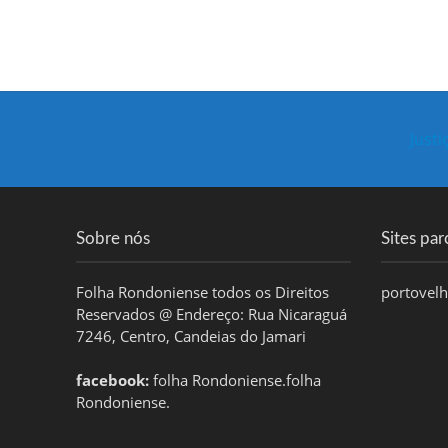
Just
Sobre nós
Sites par
Folha Rondoniense todos os Direitos
portovel
Reservados @ Endereço: Rua Nicaraguá
7246, Centro, Candeias do Jamari
facebook:
folha Rondoniense.folha
Rondoniense.