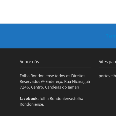
Term
Sobre nós
Sites par
Folha Rondoniense todos os Direitos
portovel
Reservados @ Endereço: Rua Nicaraguá
7246, Centro, Candeias do Jamari
facebook:
folha Rondoniense.folha
Rondoniense.