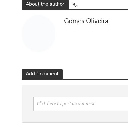
About the author
Gomes Oliveira
Add Comment
Click here to post a comment