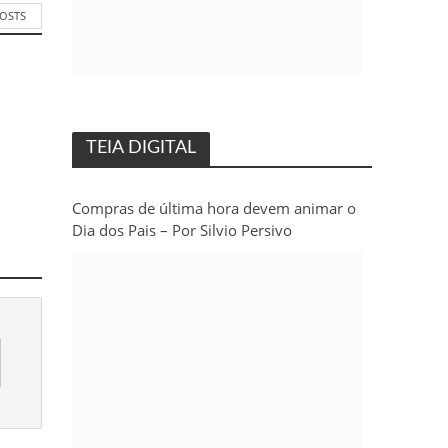
POSTS
TEIA DIGITAL
Compras de última hora devem animar o
Dia dos Pais – Por Silvio Persivo