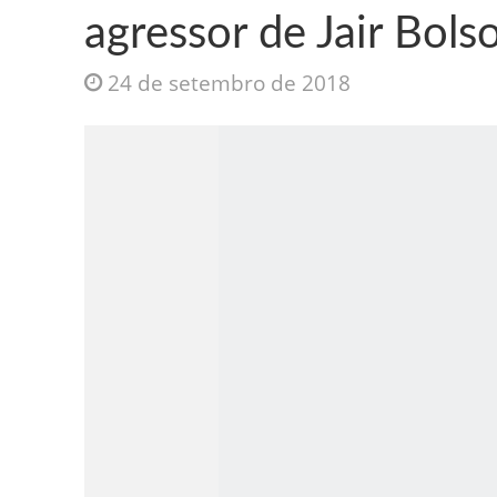
agressor de Jair Bols
24 de setembro de 2018
Jesus Sociedade A
INTRIGANTE: 3 I A