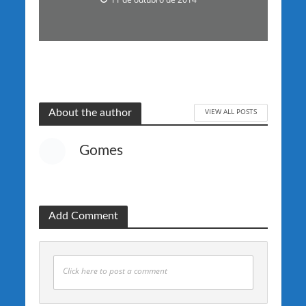
VIEW ALL POSTS
About the author
Gomes
Add Comment
Click here to post a comment