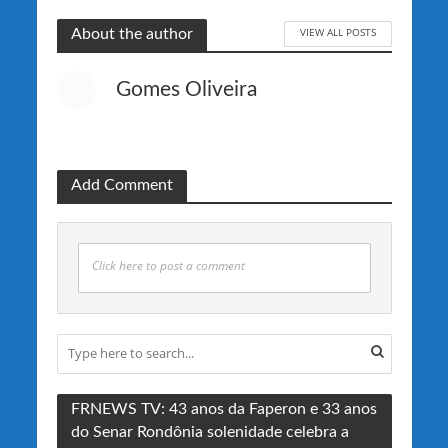
VIEW ALL POSTS
About the author
Gomes Oliveira
Add Comment
Click here to post a comment
FRNEWS TV: 43 anos da Faperon e 33 anos
do Senar Rondônia solenidade celebra a