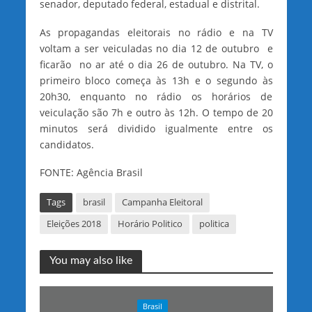
senador, deputado federal, estadual e distrital.
As propagandas eleitorais no rádio e na TV
voltam a ser veiculadas no dia 12 de outubro e
ficarão no ar até o dia 26 de outubro. Na TV, o
primeiro bloco começa às 13h e o segundo às
20h30, enquanto no rádio os horários de
veiculação são 7h e outro às 12h. O tempo de 20
minutos será dividido igualmente entre os
candidatos.
FONTE: Agência Brasil
Tags
brasil
Campanha Eleitoral
Eleições 2018
Horário Politico
politica
You may also like
Brasil