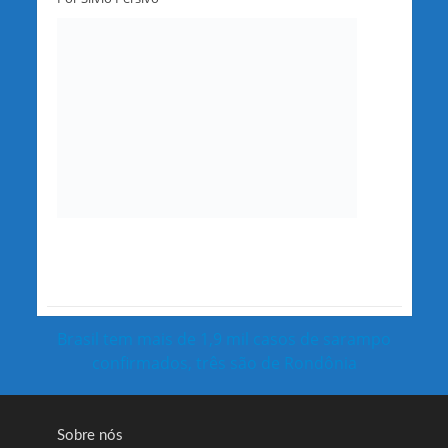
Brasil tem mais de 1,9 mil casos de sarampo
confirmados, três são de Rondônia
Sobre nós