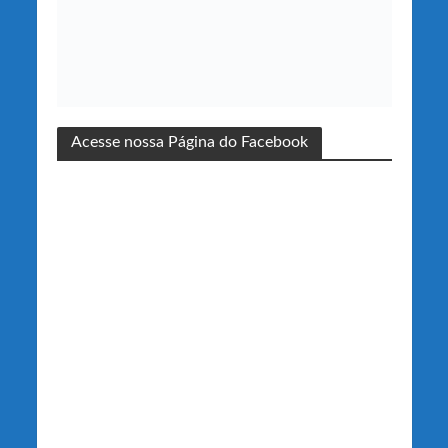
Acesse nossa Página do Facebook