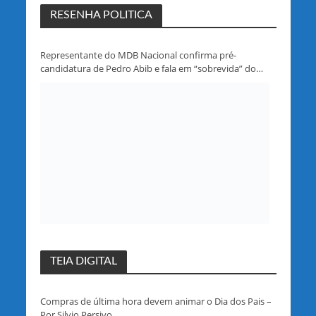
RESENHA POLITICA
Representante do MDB Nacional confirma pré-
candidatura de Pedro Abib e fala em “sobrevida” do
partido em Rondônia
TEIA DIGITAL
Compras de última hora devem animar o Dia dos Pais –
Por Silvio Persivo