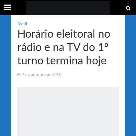
Brasil
Horário eleitoral no
rádio e na TV do 1º
turno termina hoje
4 de outubro de 2018