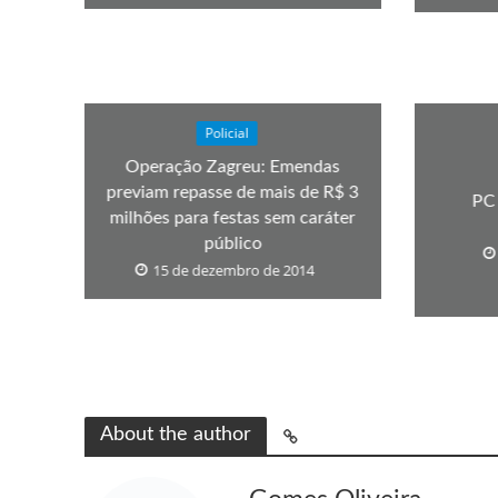
Policial
Operação Zagreu: Emendas
previam repasse de mais de R$ 3
PC
milhões para festas sem caráter
público
15 de dezembro de 2014
About the author