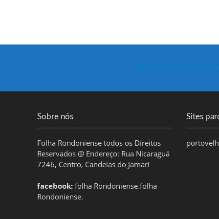
Mãe diz que foi três 
Sobre nós
Sites par
Folha Rondoniense todos os Direitos
portovel
Reservados @ Endereço: Rua Nicaraguá
7246, Centro, Candeias do Jamari
facebook:
folha Rondoniense.folha
Rondoniense.