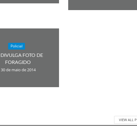
Policial
 DIVULGA FOTO DE
FORAGIDO
30 de maio de 2014
VIEW ALL 