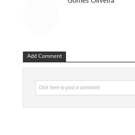
Gomes Oliveira
Add Comment
Click here to post a comment