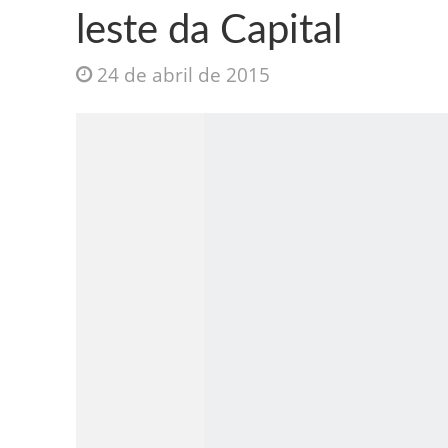
leste da Capital
24 de abril de 2015
Jesus Sociedade A
INTRIGANTE: 3 I A