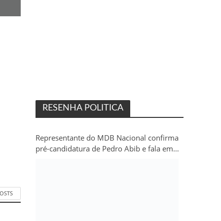
RESENHA POLITICA
Representante do MDB Nacional confirma
pré-candidatura de Pedro Abib e fala em
“sobrevida” do partido em Rondônia
POSTS