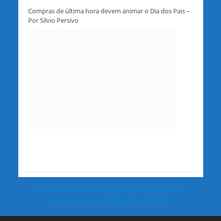
Compras de última hora devem animar o Dia dos Pais –
Por Silvio Persivo
Turquia, Suécia e Finlândia reconhecem
avanços para ampliação da Otan