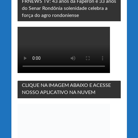
FRNEWS TV: 43 anos da Faperon e 33 anos
do Senar Rondônia solenidade celebra a
força do agro rondoniense
CLIQUE NA IMAGEM ABAIXO E ACESSE
NOSSO APLICATIVO NA NUVEM