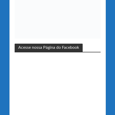
Acesse nossa Página do Facebook