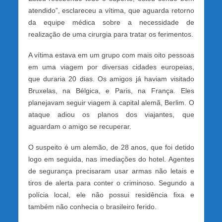
atendido”, esclareceu a vítima, que aguarda retorno
da equipe médica sobre a necessidade de
realização de uma cirurgia para tratar os ferimentos.
A vítima estava em um grupo com mais oito pessoas
em uma viagem por diversas cidades europeias,
que duraria 20 dias. Os amigos já haviam visitado
Bruxelas, na Bélgica, e Paris, na França. Eles
planejavam seguir viagem à capital alemã, Berlim. O
ataque adiou os planos dos viajantes, que
aguardam o amigo se recuperar.
O suspeito é um alemão, de 28 anos, que foi detido
logo em seguida, nas imediações do hotel. Agentes
de segurança precisaram usar armas não letais e
tiros de alerta para conter o criminoso. Segundo a
polícia local, ele não possui residência fixa e
também não conhecia o brasileiro ferido.