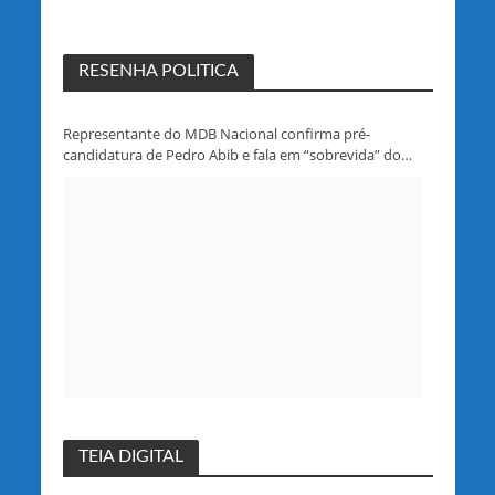
RESENHA POLITICA
Representante do MDB Nacional confirma pré-
candidatura de Pedro Abib e fala em “sobrevida” do
partido em Rondônia
TEIA DIGITAL