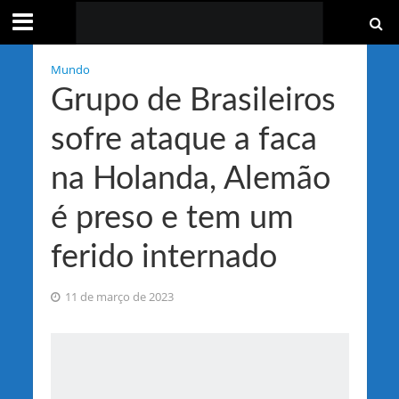
Mundo
Grupo de Brasileiros
sofre ataque a faca
na Holanda, Alemão
é preso e tem um
ferido internado
11 de março de 2023