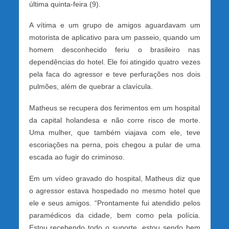
última quinta-feira (9).
A vítima e um grupo de amigos aguardavam um
motorista de aplicativo para um passeio, quando um
homem desconhecido feriu o brasileiro nas
dependências do hotel. Ele foi atingido quatro vezes
pela faca do agressor e teve perfurações nos dois
pulmões, além de quebrar a clavícula.
Matheus se recupera dos ferimentos em um hospital
da capital holandesa e não corre risco de morte.
Uma mulher, que também viajava com ele, teve
escoriações na perna, pois chegou a pular de uma
escada ao fugir do criminoso.
Em um vídeo gravado do hospital, Matheus diz que
o agressor estava hospedado no mesmo hotel que
ele e seus amigos. “Prontamente fui atendido pelos
paramédicos da cidade, bem como pela polícia.
Estou recebendo todo o suporte, estou sendo bem