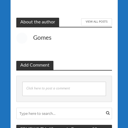
VIEW ALL POSTS
About the author
Gomes
Add Comment
Click here to post a comment