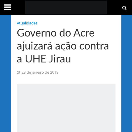
Atualidades
Governo do Acre
ajuizará ação contra
a UHE Jirau
23 de janeiro de 2018