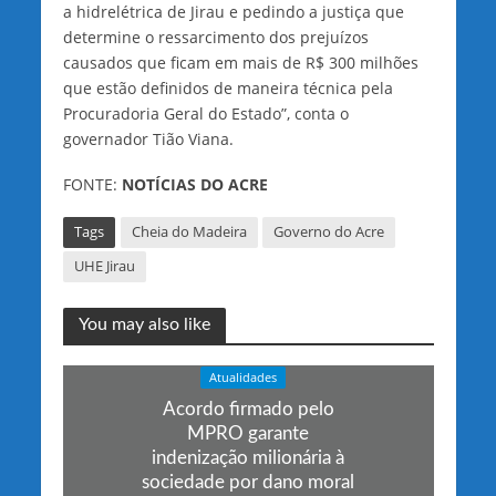
a hidrelétrica de Jirau e pedindo a justiça que
determine o ressarcimento dos prejuízos
causados que ficam em mais de R$ 300 milhões
que estão definidos de maneira técnica pela
Procuradoria Geral do Estado”, conta o
governador Tião Viana.
FONTE:
NOTÍCIAS DO ACRE
Tags
Cheia do Madeira
Governo do Acre
UHE Jirau
You may also like
Atualidades
Acordo firmado pelo
MPRO garante
indenização milionária à
sociedade por dano moral