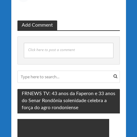
Add Comment
Click here to post a comment
FRNEWS TV: 43 anos da Faperon e 33 anos
do Senar Rondônia solenidade celebra a
força do agro rondoniense