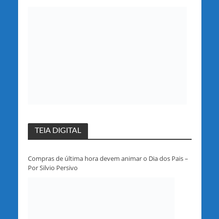
partido em Rondônia
TEIA DIGITAL
Compras de última hora devem animar o Dia dos Pais –
Por Silvio Persivo