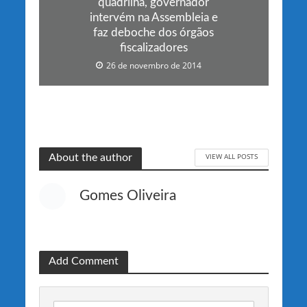
quadrilha, governador
intervém na Assembleia e
faz deboche dos órgãos
fiscalizadores
26 de novembro de 2014
VIEW ALL POSTS
About the author
Gomes Oliveira
Add Comment