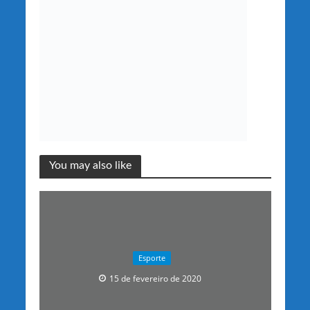
You may also like
Esporte
15 de fevereiro de 2020