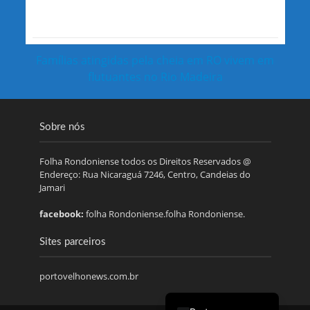
Famílias atingidas pela cheia em RO vivem em
flutuantes no Rio Madeira
Sobre nós
Folha Rondoniense todos os Direitos Reservados @
Endereço: Rua Nicaraguá 7246, Centro, Candeias do
Jamari
facebook:
folha Rondoniense.folha Rondoniense.
Sites parceiros
portovelhonews.com.br