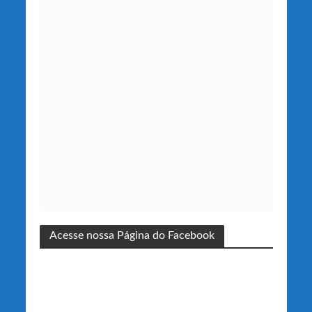
Acesse nossa Página do Facebook