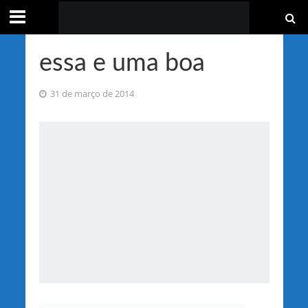
essa e uma boa
31 de março de 2014