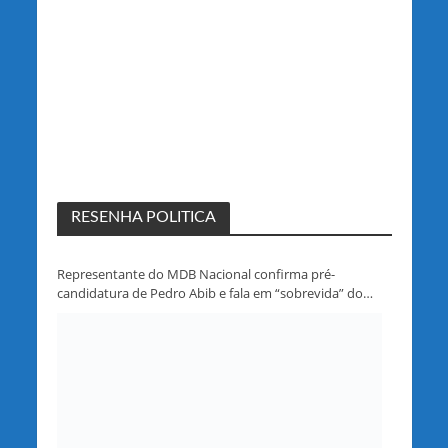
RESENHA POLITICA
Representante do MDB Nacional confirma pré-
candidatura de Pedro Abib e fala em “sobrevida” do
partido em Rondônia