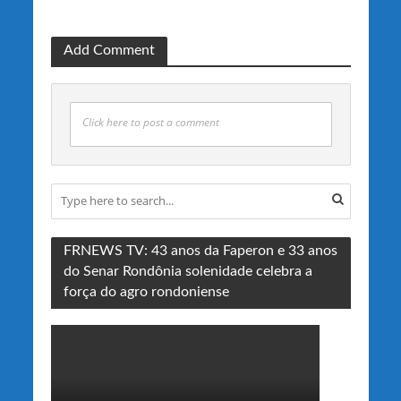
Add Comment
Click here to post a comment
FRNEWS TV: 43 anos da Faperon e 33 anos
do Senar Rondônia solenidade celebra a
força do agro rondoniense