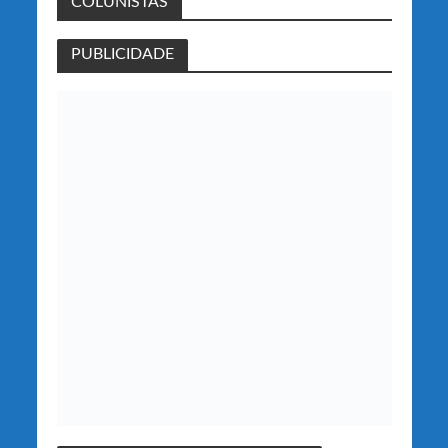
COLUNISTAS
PUBLICIDADE