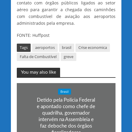
contato com órgãos públicos ligados ao setor
aéreo para garantir a chegada dos caminhões
com combustível de aviação aos aeroportos
administrados pela empresa.
FONTE: Huffpost
Tags
aeroportos
brasil
Crise economica
Falta de Combustível
greve
You may also like
Brasil
Detido pela Polícia Federal
e apontado como chefe de
quadrilha, governador
intervém na Assembleia e
faz deboche dos órgãos