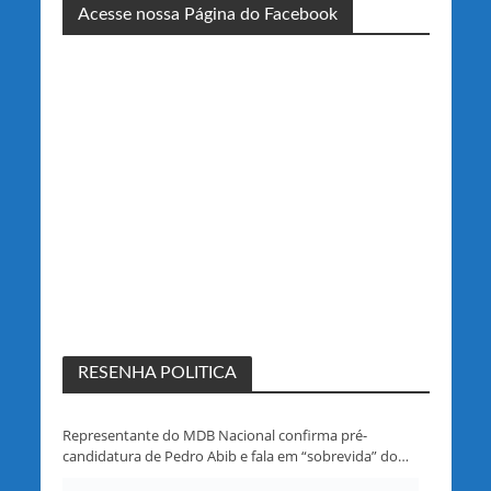
Acesse nossa Página do Facebook
RESENHA POLITICA
Representante do MDB Nacional confirma pré-
candidatura de Pedro Abib e fala em “sobrevida” do
partido em Rondônia