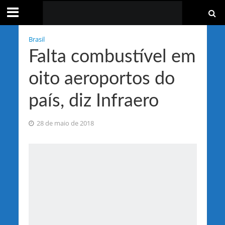
Brasil
Falta combustível em
oito aeroportos do
país, diz Infraero
28 de maio de 2018