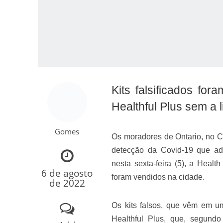
Kits falsificados f
Healthful Plus sem a 
Como o Cachorrinh
Gomes
Os moradores de Ontario, no Can
detecção da Covid-19 que ad
nesta sexta-feira (5), a Healt
6 de agosto
foram vendidos na cidade.
de 2022
Os kits falsos, que vêm em 
Healthful Plus, que, segund