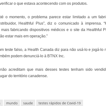
erificar o que estava acontecendo com os produtos.
é o momento, o problema parece estar limitado a um fabri
tribuidor, Healthful Plus”, diz o comunicado à imprensa. “
mais fabricando dispositivos médicos e o site da Healthful Pl
ão estar mais em operação.”
teste falso, a Health Canada diz para não usá-lo e jogá-lo n
ambém podem denunciá-lo à BTNX Inc.
não acreditam que mais desses testes tenham sido vendi
ugar do território canadense.
s
mundo
saude
testes rápidos de Covid-19