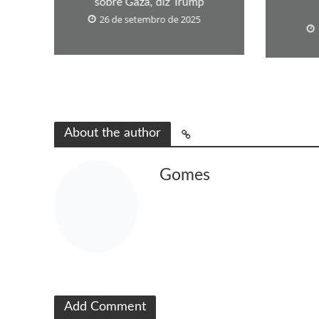
sobre Gaza, diz Trump
26 de setembro de 2025
About the author
Gomes
Add Comment