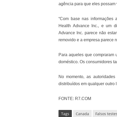
agência para que eles possam v
“Com base nas informações at
Health Advance Inc., e um dis
Advance Inc. parece não estar 
removido e a empresa parece n
Para aqueles que compraram um 
doméstico. Os consumidores t
No momento, as autoridades 
distribuídos em qualquer outro l
FONTE: R7.COM
Tags
Canada
Falsos teste