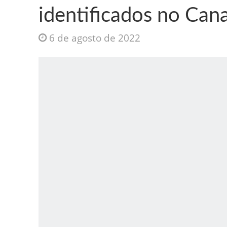
identificados no Can
6 de agosto de 2022
Jesus Sociedade A
INTRIGANTE: 3 I A