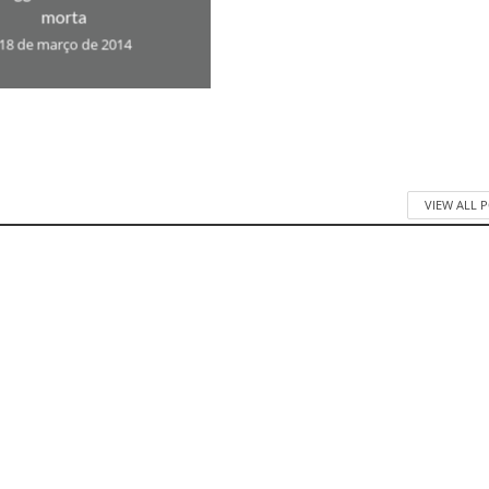
morta
18 de março de 2014
VIEW ALL 