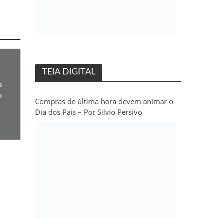
TEIA DIGITAL
s
o
Compras de última hora devem animar o
Dia dos Pais – Por Silvio Persivo