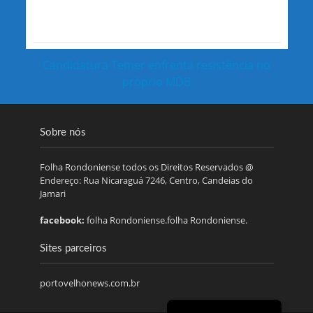
Candidatura Temer enfrenta resistência no
próprio MDB
Sobre nós
Folha Rondoniense todos os Direitos Reservados @
Endereço: Rua Nicaraguá 7246, Centro, Candeias do
Jamari
facebook:
folha Rondoniense.folha Rondoniense.
Sites parceiros
portovelhonews.com.br