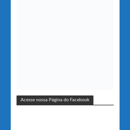
Acesse nossa Página do Facebook