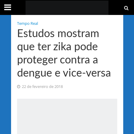
Tempo Real
Estudos mostram
que ter zika pode
proteger contra a
dengue e vice-versa
22 de fevereiro de 2018