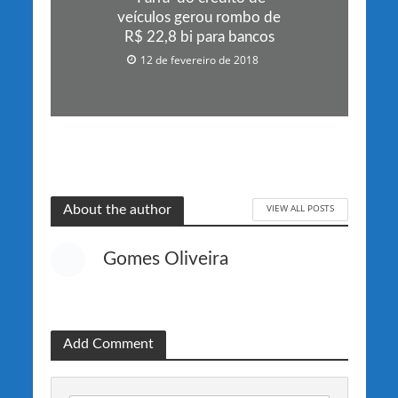
veículos gerou rombo de
R$ 22,8 bi para bancos
12 de fevereiro de 2018
VIEW ALL POSTS
About the author
Gomes Oliveira
Add Comment