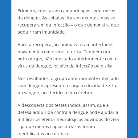
Primeiro, infectaram camundongos com o vírus
da dengue. As cobaias ficaram doentes, mas se
recuperaram da infecção – o que demonstra que
adquiriram imunidade.
Após a recuperação, animais foram infectados
novamente com o vírus da zika. Também um
outro grupo, não infectado anteriormente com o
vírus da dengue, foi alvo da infecção pelo zika.
Nos resultados, o grupo anteriormente infectado
com dengue apresentou carga reduzida de zika
no sangue, nos tecidos e no cérebro.
A descoberta dos testes indica, assim, que a
defesa adquirida contra a dengue pode ajudar a
mitificar os efeitos neurológicos advindos do zika
– já que menos cópias do vírus foram
identificadas no cérebro.