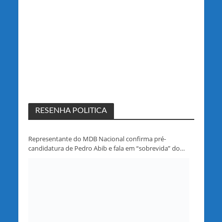
RESENHA POLITICA
Representante do MDB Nacional confirma pré-
candidatura de Pedro Abib e fala em “sobrevida” do
partido em Rondônia