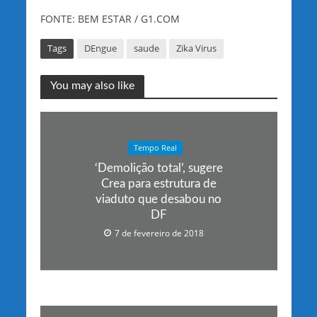
FONTE: BEM ESTAR / G1.COM
Tags
DEngue
saude
Zika Virus
You may also like
Tempo Real
‘Demolição total’, sugere
Crea para estrutura de
viaduto que desabou no
DF
7 de fevereiro de 2018