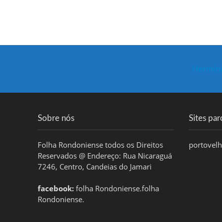
Hermíni
Sobre nós
Sites par
Folha Rondoniense todos os Direitos
portovel
Reservados @ Endereço: Rua Nicaraguá
7246, Centro, Candeias do Jamari
facebook:
folha Rondoniense.folha
Rondoniense.