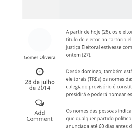
A partir de hoje (28), os ele
título de eleitor no cartório 
Justiça Eleitoral estivesse
ontem (27).
Gomes Oliveira
Como o Cachorrinh
Desde domingo, também estão
eleitorais (TREs) os nomes da
28 de julho
colegiado provisório é consti
de 2014
presidirá e poderá nomear esc
Os nomes das pessoas indica
Add
Comment
que qualquer partido polític
anunciada até 60 dias antes da