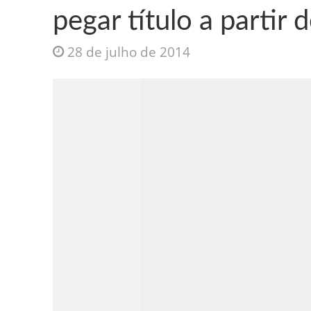
pegar título a partir 
28 de julho de 2014
Jesus Sociedade A
INTRIGANTE: 3 I A