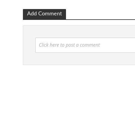
Add Comment
Click here to post a comment