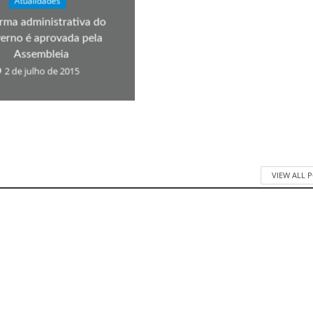
Atualidades
rma administrativa do
erno é aprovada pela
Assembleia
2 de julho de 2015
VIEW ALL 