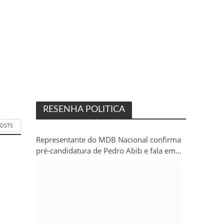
RESENHA POLITICA
POSTS
Representante do MDB Nacional confirma
pré-candidatura de Pedro Abib e fala em
“sobrevida” do partido em Rondônia