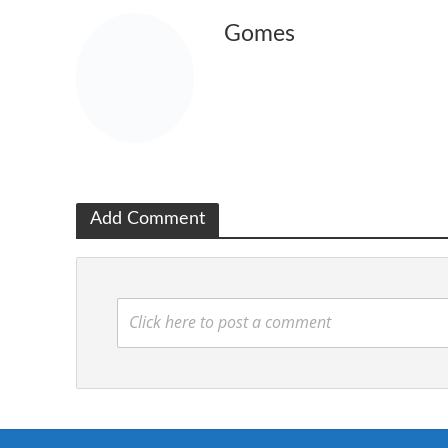
Gomes
Add Comment
Click here to post a comment