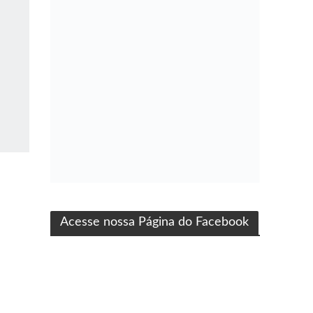
ma produção Folha Filmes
Acesse nossa Página do Facebook