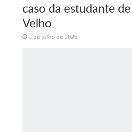
caso da estudante de
Velho
2 de julho de 2026
Jesus Sociedade A
INTRIGANTE: 3 I A