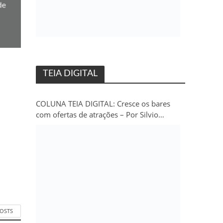
de
TEIA DIGITAL
COLUNA TEIA DIGITAL: Cresce os bares
com ofertas de atrações – Por Silvio
Persivo
POSTS