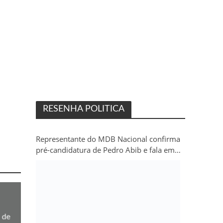
RESENHA POLITICA
Representante do MDB Nacional confirma
pré-candidatura de Pedro Abib e fala em
“sobrevida” do partido em Rondônia
 de