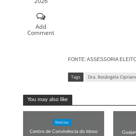
2026
Add
Comment
FONTE: ASSESSORIA ELEIT
Tags
Dra. Rosângela Ciprian
You may also like
Noticias
Centro de Convivência do Idoso
Guajar