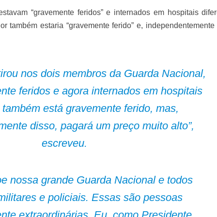
estavam “gravemente feridos” e internados em hospitais difer
dor também estaria “gravemente ferido” e, independentemente 
tirou nos dois membros da Guarda Nacional,
te feridos e agora internados em hospitais
, também está gravemente ferido, mas,
ente disso, pagará um preço muito alto”,
escreveu.
e nossa grande Guarda Nacional e todos
ilitares e policiais. Essas são pessoas
nte extraordinárias. Eu, como Presidente