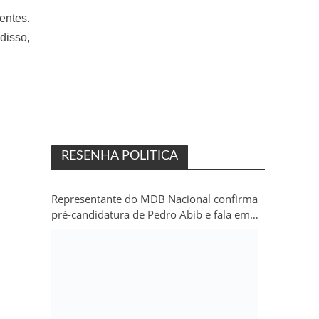
entes.
disso,
RESENHA POLITICA
Representante do MDB Nacional confirma
pré-candidatura de Pedro Abib e fala em
“sobrevida” do partido em Rondônia