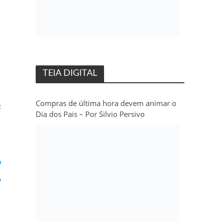
TEIA DIGITAL
Compras de última hora devem animar o
s
Dia dos Pais – Por Silvio Persivo
o
e