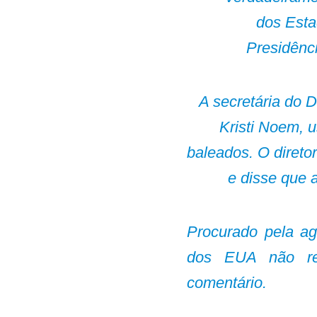
dos Esta
Presidênc
A secretária do 
Kristi Noem, u
baleados. O diret
e disse que 
Procurado pela ag
dos EUA não re
comentário.