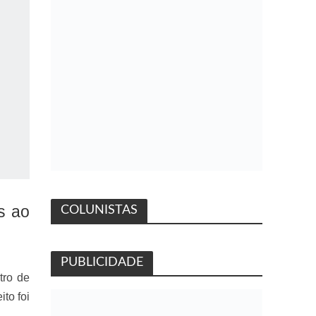
s ao
COLUNISTAS
PUBLICIDADE
tro de
to foi