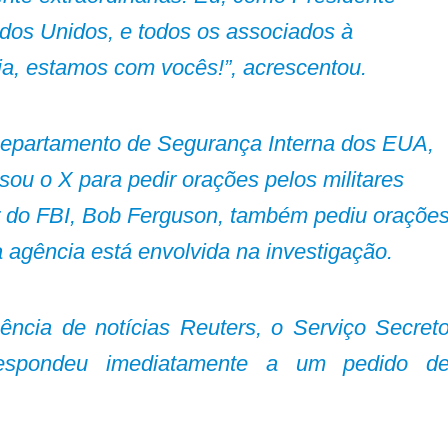
dos Unidos, e todos os associados à
ia, estamos com vocês!”, acrescentou.
Departamento de Segurança Interna dos EUA,
sou o X para pedir orações pelos militares
or do FBI, Bob Ferguson, também pediu oraçõe
a agência está envolvida na investigação.
ência de notícias Reuters, o Serviço Secret
spondeu imediatamente a um pedido d