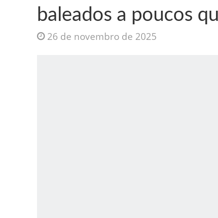
baleados a poucos qu
26 de novembro de 2025
Jesus Sociedade A
INTRIGANTE: 3 I A