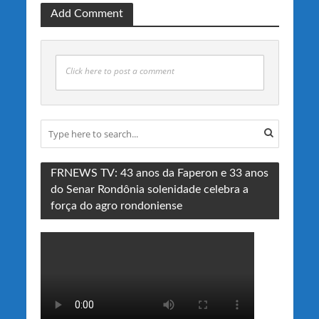
Add Comment
Click here to post a comment
FRNEWS TV: 43 anos da Faperon e 33 anos
do Senar Rondônia solenidade celebra a
força do agro rondoniense