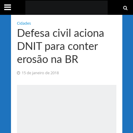
Cidades
Defesa civil aciona
DNIT para conter
erosão na BR
15 de janeiro de 2018