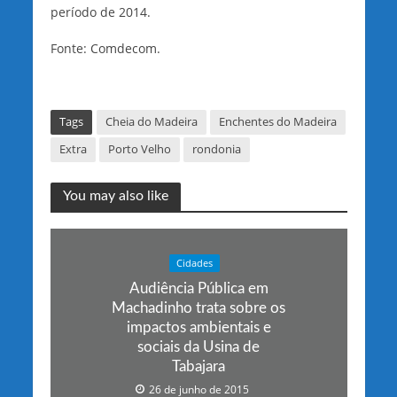
período de 2014.
Fonte: Comdecom.
Tags
Cheia do Madeira
Enchentes do Madeira
Extra
Porto Velho
rondonia
You may also like
Cidades
Audiência Pública em
Machadinho trata sobre os
impactos ambientais e
sociais da Usina de
Tabajara
26 de junho de 2015