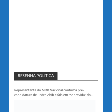
RESENHA POLITICA
Representante do MDB Nacional confirma pré-
candidatura de Pedro Abib e fala em “sobrevida” do
partido em Rondônia