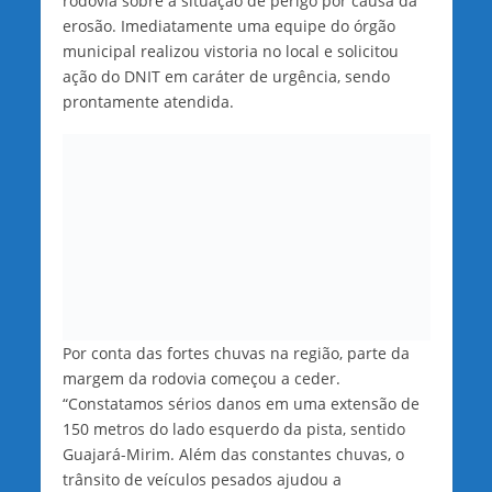
rodovia sobre a situação de perigo por causa da
erosão. Imediatamente uma equipe do órgão
municipal realizou vistoria no local e solicitou
ação do DNIT em caráter de urgência, sendo
prontamente atendida.
Por conta das fortes chuvas na região, parte da
margem da rodovia começou a ceder.
“Constatamos sérios danos em uma extensão de
150 metros do lado esquerdo da pista, sentido
Guajará-Mirim. Além das constantes chuvas, o
trânsito de veículos pesados ajudou a