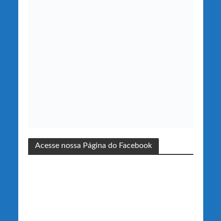
Acesse nossa Página do Facebook