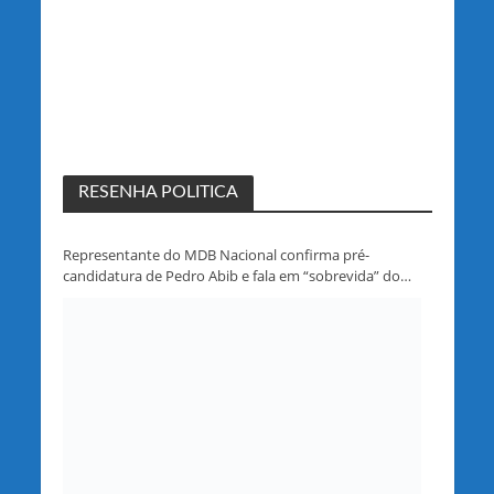
RESENHA POLITICA
Representante do MDB Nacional confirma pré-
candidatura de Pedro Abib e fala em “sobrevida” do
partido em Rondônia