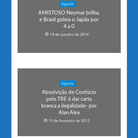
Esporte
AMISTOSO Neymar brilha,
e Brasil goleia o Japão por
4 a 0
14 de outubro de 2014
Esporte
Absolvição de Confúcio
pelo TRE é dar carta
branca a ilegalidade- por
Alan Alex
19 de fevereiro de 2015