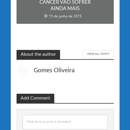
CÂNCER VÃO SOFRER
AINDA MAIS
15 de junho de 2015
VIEW ALL POSTS
About the author
Gomes Oliveira
Add Comment
Click here to post a comment