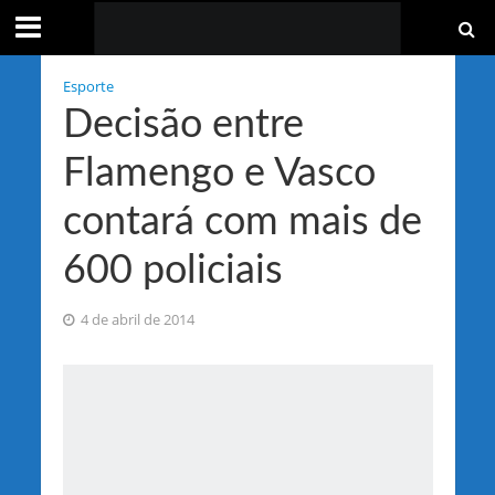
Esporte
Decisão entre
Flamengo e Vasco
contará com mais de
600 policiais
4 de abril de 2014