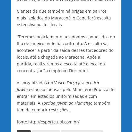
Cientes de que também há brigas em bairros
mais isolados do Maracanã, o Gepe fará escolta
ostensiva nestes locais.
“Teremos policiamento nos pontos conhecidos do
Rio de Janeiro onde há confronto. A escolta vai
acontecer a partir da saída desses torcedores do
locais, até a chegada ao Maracanã. Após a
partida, realizaremos a escolta até o local da
concentração”, completou Fiorentini.
As organizadas do Vasco
Força Jovem
e
Ira
Jovem
estão suspensas pelo Ministério Público de
entrar em estádios uniformizadas e com
materiais. A
Torcida Jovem do Flamengo
também
tem de cumprir restrições.
fonte.http://esporte.uol.com.br/