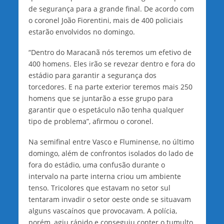
de segurança para a grande final. De acordo com
o coronel João Fiorentini, mais de 400 policiais
estarão envolvidos no domingo.
“Dentro do Maracanã nós teremos um efetivo de
400 homens. Eles irão se revezar dentro e fora do
estádio para garantir a segurança dos
torcedores. E na parte exterior teremos mais 250
homens que se juntarão a esse grupo para
garantir que o espetáculo não tenha qualquer
tipo de problema”, afirmou o coronel.
Na semifinal entre Vasco e Fluminense, no último
domingo, além de confrontos isolados do lado de
fora do estádio, uma confusão durante o
intervalo na parte interna criou um ambiente
tenso. Tricolores que estavam no setor sul
tentaram invadir o setor oeste onde se situavam
alguns vascaínos que provocavam. A polícia,
porém, agiu rápido e conseguiu conter o tumulto.