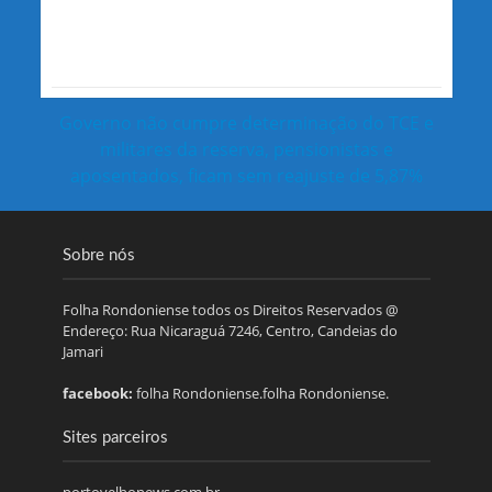
Governo não cumpre determinação do TCE e
militares da reserva, pensionistas e
aposentados, ficam sem reajuste de 5,87%
Sobre nós
Folha Rondoniense todos os Direitos Reservados @
Endereço: Rua Nicaraguá 7246, Centro, Candeias do
Jamari
facebook:
folha Rondoniense.folha Rondoniense.
Sites parceiros