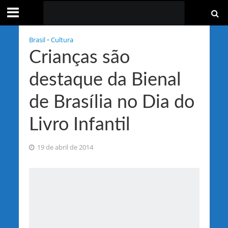
Brasil
•
Cultura
Crianças são
destaque da Bienal
de Brasília no Dia do
Livro Infantil
19 de abril de 2014