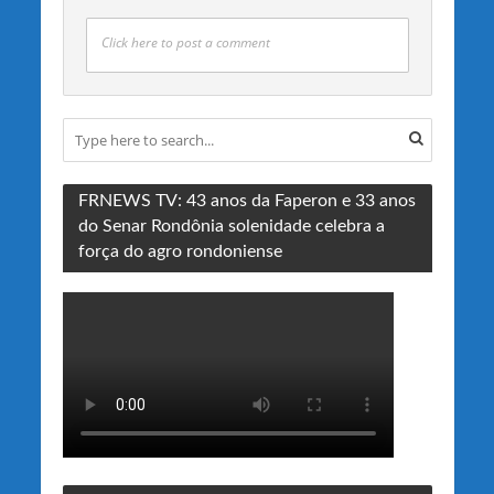
Click here to post a comment
FRNEWS TV: 43 anos da Faperon e 33 anos
do Senar Rondônia solenidade celebra a
força do agro rondoniense