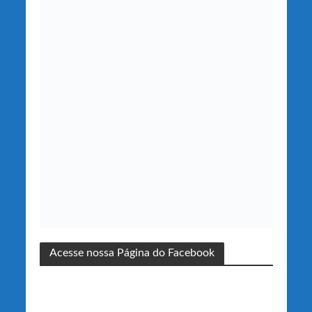
Acesse nossa Página do Facebook