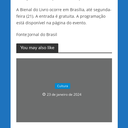
A Bienal do Livro ocorre em Brasília, até segunda-
feira (21). A entrada é gratuita. A programação
está disponível na página do evento.
Fonte:Jornal do Brasil
You may also like
Cultura
23 de janeiro de 2024