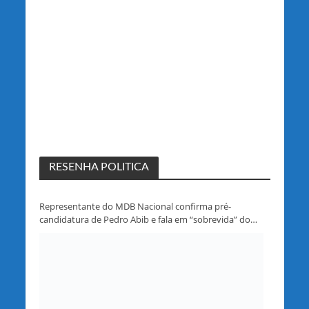
RESENHA POLITICA
Representante do MDB Nacional confirma pré-
candidatura de Pedro Abib e fala em “sobrevida” do
partido em Rondônia