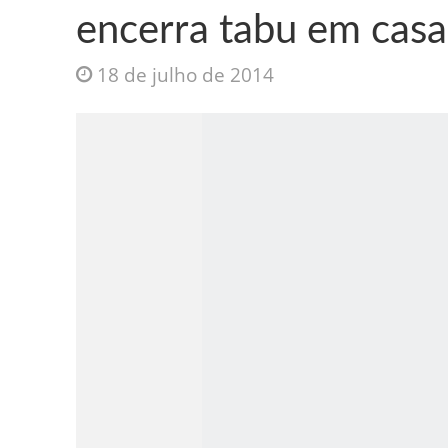
encerra tabu em casa
18 de julho de 2014
Jesus Sociedade A
INTRIGANTE: 3 I A