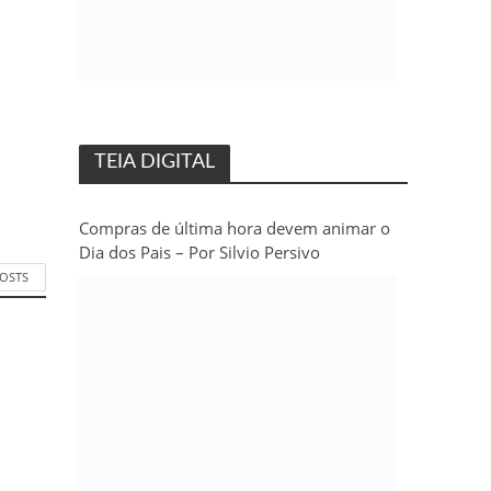
TEIA DIGITAL
Compras de última hora devem animar o
Dia dos Pais – Por Silvio Persivo
POSTS