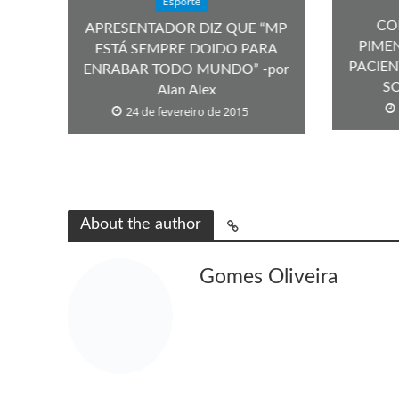
Esporte
CO
APRESENTADOR DIZ QUE “MP
PIME
ESTÁ SEMPRE DOIDO PARA
PACIE
ENRABAR TODO MUNDO” -por
SO
Alan Alex
24 de fevereiro de 2015
About the author
Gomes Oliveira