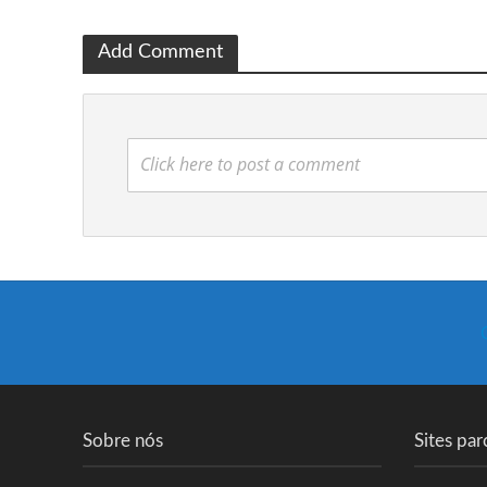
Add Comment
Click here to post a comment
Sobre nós
Sites par