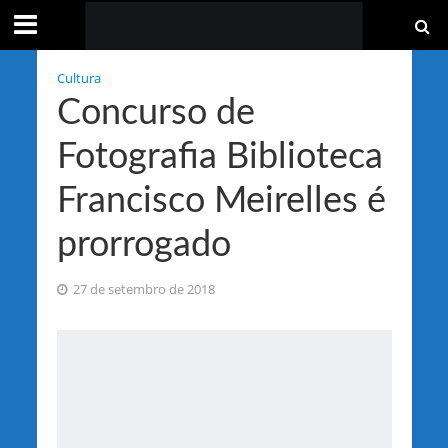
Cultura
Concurso de
Fotografia Biblioteca
Francisco Meirelles é
prorrogado
27 de setembro de 2018