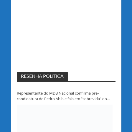
RESENHA POLITICA
Representante do MDB Nacional confirma pré-
candidatura de Pedro Abib e fala em “sobrevida” do
partido em Rondônia