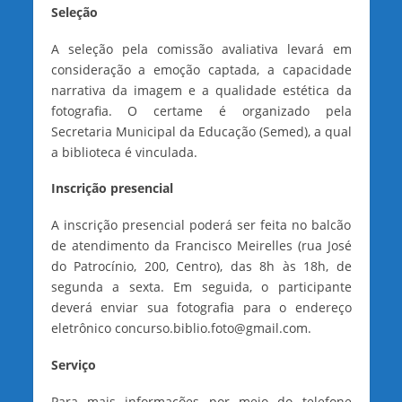
Seleção
A seleção pela comissão avaliativa levará em
consideração a emoção captada, a capacidade
narrativa da imagem e a qualidade estética da
fotografia. O certame é organizado pela
Secretaria Municipal da Educação (Semed), a qual
a biblioteca é vinculada.
Inscrição presencial
A inscrição presencial poderá ser feita no balcão
de atendimento da Francisco Meirelles (rua José
do Patrocínio, 200, Centro), das 8h às 18h, de
segunda a sexta. Em seguida, o participante
deverá enviar sua fotografia para o endereço
eletrônico
concurso.biblio.foto@gmail.com
.
Serviço
Para mais informações por meio do telefone