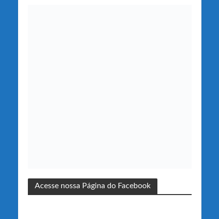
Acesse nossa Página do Facebook