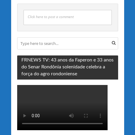
Click here to post a comment
FRNEWS TV: 43 anos da Faperon e 33 anos
do Senar Rondônia solenidade celebra a
força do agro rondoniense