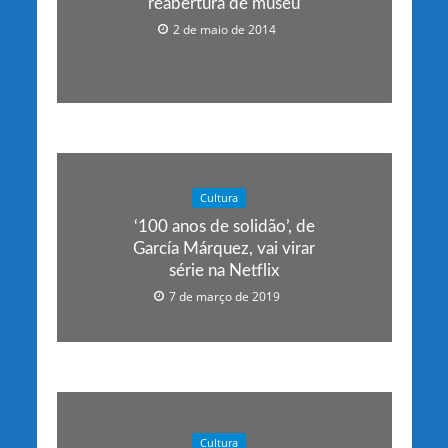
reabertura de museu
2 de maio de 2014
Cultura
‘100 anos de solidão’, de
García Márquez, vai virar
série na Netflix
7 de março de 2019
Cultura