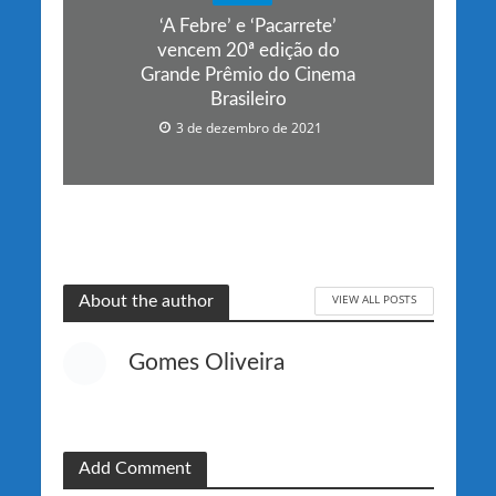
‘A Febre’ e ‘Pacarrete’
vencem 20ª edição do
Grande Prêmio do Cinema
Brasileiro
3 de dezembro de 2021
VIEW ALL POSTS
About the author
Gomes Oliveira
Add Comment