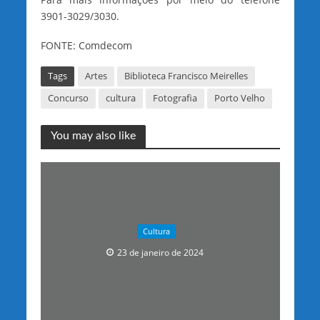
3901-3029/3030.
FONTE: Comdecom
Tags
Artes
Biblioteca Francisco Meirelles
Concurso
cultura
Fotografia
Porto Velho
You may also like
Cultura
23 de janeiro de 2024