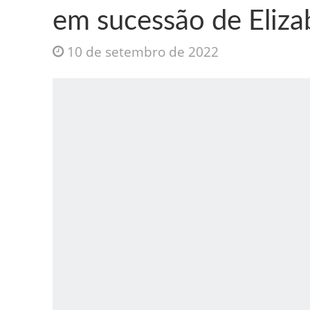
em sucessão de Eliza
10 de setembro de 2022
Jesus Sociedade A
INTRIGANTE: 3 I A