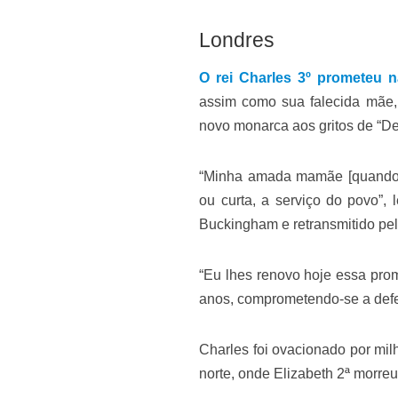
Londres
O rei Charles 3º prometeu na
assim como sua falecida mãe, 
novo monarca aos gritos de “Deu
“Minha amada mamãe [quando c
ou curta, a serviço do povo”,
Buckingham e retransmitido pel
“Eu lhes renovo hoje essa prom
anos, comprometendo-se a defen
Charles foi ovacionado por mil
norte, onde Elizabeth 2ª morreu