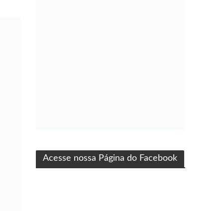
ma produção Folha Filmes
Acesse nossa Página do Facebook