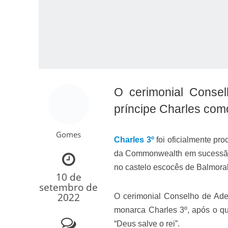
O cerimonial Conse
príncipe Charles co
Como o Cachorrinh
Gomes
Charles 3º
foi oficialmente pr
da Commonwealth em sucess
no castelo escocês de Balmoral
10 de
setembro de
2022
O cerimonial Conselho de Ade
monarca Charles 3º, após o que 
“Deus salve o rei”.