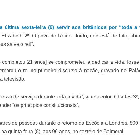
 última sexta-feira (9) servir aos britânicos por “toda a 
Elizabeth 2ª. O povo do Reino Unido, que está de luto, abr
s salve o rei!”.
ompletou 21 anos] se comprometeu a dedicar a vida, fosse
 lembrou o rei no primeiro discurso à nação, gravado no Palá
a televisão.
essa de serviço durante toda a vida”, acrescentou Charles 3º,
der “os princípios constitucionais”.
hares de pessoas durante o retorno da Escócia a Londres, 800
 na quinta-feira (8), aos 96 anos, no castelo de Balmoral.