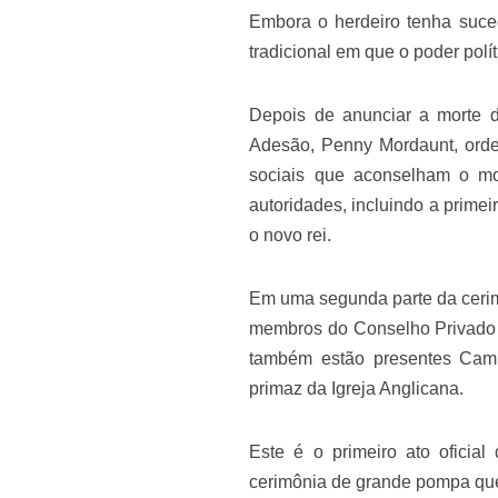
Embora o herdeiro tenha suce
tradicional em que o poder polí
Depois de anunciar a morte d
Adesão, Penny Mordaunt, orde
sociais que aconselham o mo
autoridades, incluindo a primei
o novo rei.
Em uma segunda parte da cerim
membros do Conselho Privado 
também estão presentes Camil
primaz da Igreja Anglicana.
Este é o primeiro ato oficia
cerimônia de grande pompa qu