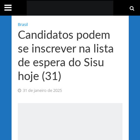
Brasil
Candidatos podem
se inscrever na lista
de espera do Sisu
hoje (31)
31 de janeiro de 2025