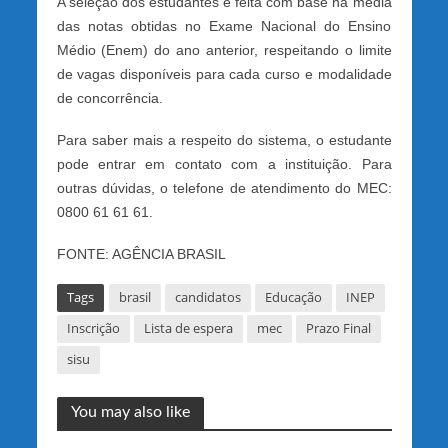
A seleção dos estudantes é feita com base na média
das notas obtidas no Exame Nacional do Ensino
Médio (Enem) do ano anterior, respeitando o limite
de vagas disponíveis para cada curso e modalidade
de concorrência.
Para saber mais a respeito do sistema, o estudante
pode entrar em contato com a instituição. Para
outras dúvidas, o telefone de atendimento do MEC:
0800 61 61 61.
FONTE: AGÊNCIA BRASIL
Tags
brasil
candidatos
Educação
INEP
Inscrição
Lista de espera
mec
Prazo Final
sisu
You may also like