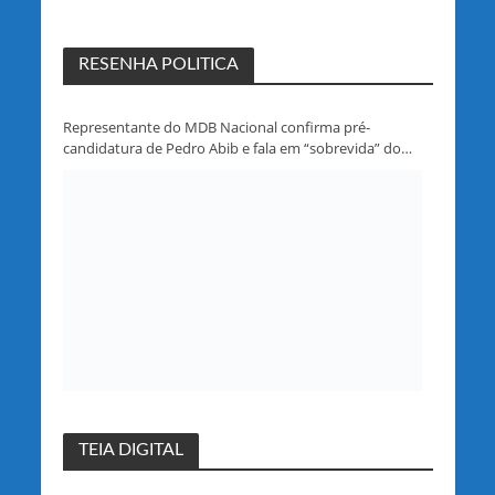
RESENHA POLITICA
Representante do MDB Nacional confirma pré-
candidatura de Pedro Abib e fala em “sobrevida” do
partido em Rondônia
TEIA DIGITAL