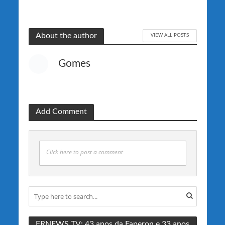
VIEW ALL POSTS
About the author
Gomes
Add Comment
Click here to post a comment
FRNEWS TV: 43 anos da Faperon e 33 anos