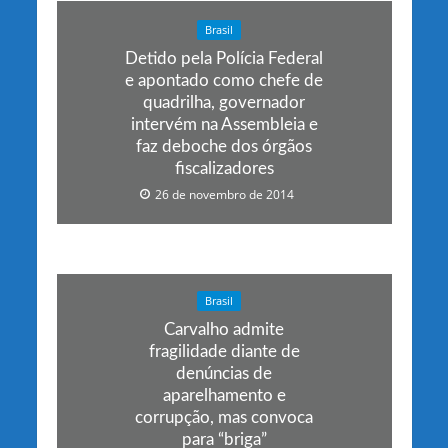
Brasil
Detido pela Polícia Federal
e apontado como chefe de
quadrilha, governador
intervém na Assembleia e
faz deboche dos órgãos
fiscalizadores
26 de novembro de 2014
Brasil
Carvalho admite
fragilidade diante de
denúncias de
aparelhamento e
corrupção, mas convoca
para “briga”