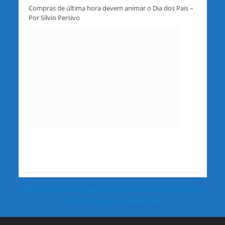
Compras de última hora devem animar o Dia dos Pais –
Por Silvio Persivo
Receita Federal paga nesta sexta lote da malha
fina do Imposto de Renda