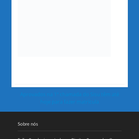
Aprovados na 1ª chamada do Sisu têm até
hoje para fazer matrícula
Sobre nós