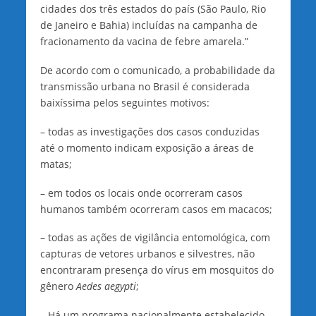
cidades dos três estados do país (São Paulo, Rio
de Janeiro e Bahia) incluídas na campanha de
fracionamento da vacina de febre amarela.”
De acordo com o comunicado, a probabilidade da
transmissão urbana no Brasil é considerada
baixíssima pelos seguintes motivos:
– todas as investigações dos casos conduzidas
até o momento indicam exposição a áreas de
matas;
– em todos os locais onde ocorreram casos
humanos também ocorreram casos em macacos;
– todas as ações de vigilância entomológica, com
capturas de vetores urbanos e silvestres, não
encontraram presença do vírus em mosquitos do
gênero
Aedes aegypti
;
– Há um programa nacionalmente estabelecido