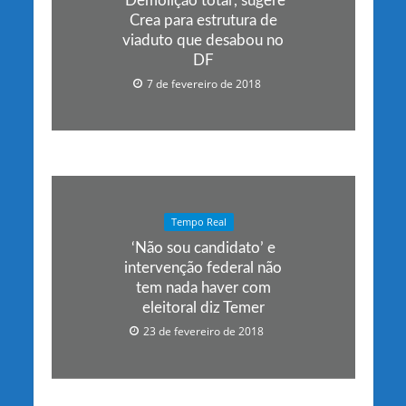
‘Demolição total’, sugere
Crea para estrutura de
viaduto que desabou no
DF
7 de fevereiro de 2018
Tempo Real
‘Não sou candidato’ e
intervenção federal não
tem nada haver com
eleitoral diz Temer
23 de fevereiro de 2018