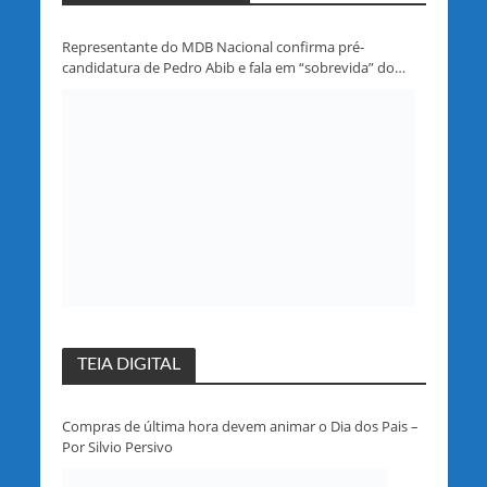
Representante do MDB Nacional confirma pré-
candidatura de Pedro Abib e fala em “sobrevida” do
partido em Rondônia
TEIA DIGITAL
Compras de última hora devem animar o Dia dos Pais –
Por Silvio Persivo