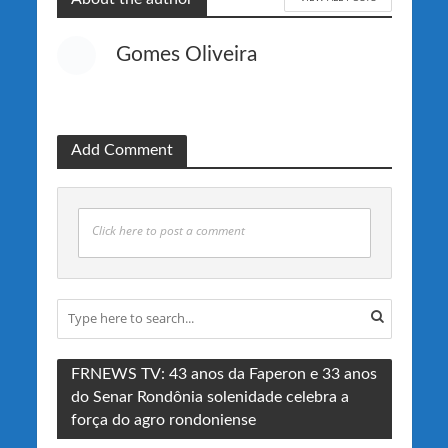
Gomes Oliveira
Add Comment
Click here to post a comment
FRNEWS TV: 43 anos da Faperon e 33 anos
do Senar Rondônia solenidade celebra a
força do agro rondoniense