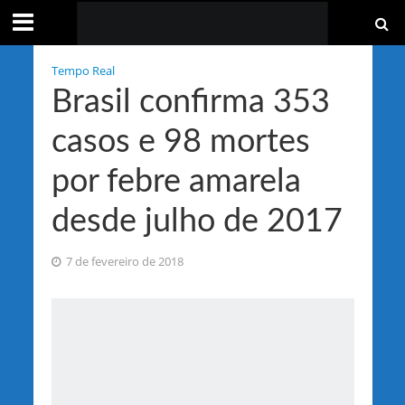
Tempo Real
Brasil confirma 353
casos e 98 mortes
por febre amarela
desde julho de 2017
7 de fevereiro de 2018