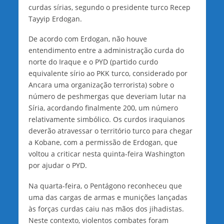
curdas sírias, segundo o presidente turco Recep
Tayyip Erdogan.
De acordo com Erdogan, não houve
entendimento entre a administração curda do
norte do Iraque e o PYD (partido curdo
equivalente sírio ao PKK turco, considerado por
Ancara uma organização terrorista) sobre o
número de peshmergas que deveriam lutar na
Síria, acordando finalmente 200, um número
relativamente simbólico. Os curdos iraquianos
deverão atravessar o território turco para chegar
a Kobane, com a permissão de Erdogan, que
voltou a criticar nesta quinta-feira Washington
por ajudar o PYD.
Na quarta-feira, o Pentágono reconheceu que
uma das cargas de armas e munições lançadas
às forças curdas caiu nas mãos dos jihadistas.
Neste contexto, violentos combates foram