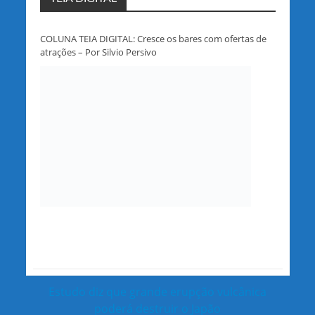
COLUNA TEIA DIGITAL: Cresce os bares com ofertas de
atrações – Por Silvio Persivo
Estudo diz que grande erupção vulcânica
poderá destruir o Japão