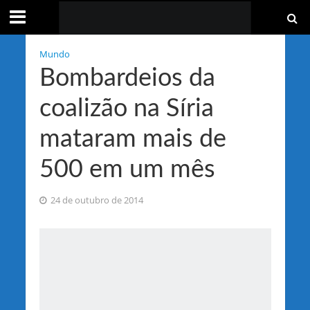
Mundo
Bombardeios da
coalizão na Síria
mataram mais de
500 em um mês
24 de outubro de 2014