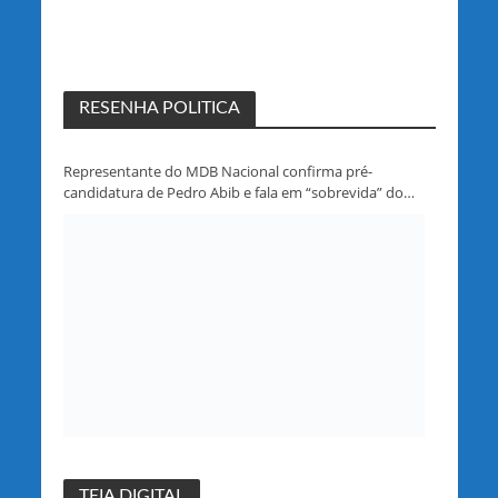
RESENHA POLITICA
Representante do MDB Nacional confirma pré-
candidatura de Pedro Abib e fala em “sobrevida” do
partido em Rondônia
TEIA DIGITAL