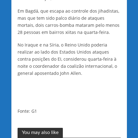
Em Bagdá, que escapa ao controle dos jihadistas,
mas que tem sido palco diário de ataques
mortais, dois carros-bomba mataram pelo menos
28 pessoas em bairros xiitas na quarta-feira.
No Iraque e na Síria, o Reino Unido poderia
realizar ao lado dos Estados Unidos ataques
contra posições do EI, considerou quarta-feira à
noite o coordenador da coalizão internacional, o
general aposentado John Allen.
Fonte: G1
You may also like