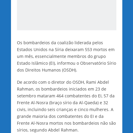
Os bombardeios da coalizão liderada pelos
Estados Unidos na Síria deixaram 553 mortos em
um mês, essencialmente membros do grupo
Estado Islâmico (EI), informou o Observatório Sírio
dos Direitos Humanos (OSDH).
De acordo com o diretor do OSDH, Rami Abdel
Rahman, os bombardeios iniciados em 23 de
setembro mataram 464 combatentes do EI, 57 da
Frente Al-Nosra (braço sírio da Al-Qaeda) e 32
civis, incluindo seis crianças e cinco mulheres. A
grande maioria dos combatentes do EI e da
Frente Al-Nosra mortos nos bombardeios não são
sírios, segundo Abdel Rahman.