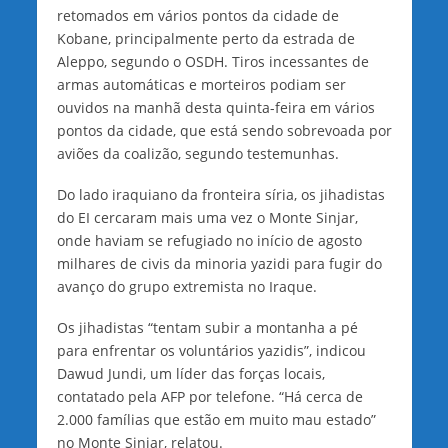
retomados em vários pontos da cidade de
Kobane, principalmente perto da estrada de
Aleppo, segundo o OSDH. Tiros incessantes de
armas automáticas e morteiros podiam ser
ouvidos na manhã desta quinta-feira em vários
pontos da cidade, que está sendo sobrevoada por
aviões da coalizão, segundo testemunhas.
Do lado iraquiano da fronteira síria, os jihadistas
do EI cercaram mais uma vez o Monte Sinjar,
onde haviam se refugiado no início de agosto
milhares de civis da minoria yazidi para fugir do
avanço do grupo extremista no Iraque.
Os jihadistas “tentam subir a montanha a pé
para enfrentar os voluntários yazidis”, indicou
Dawud Jundi, um líder das forças locais,
contatado pela AFP por telefone. “Há cerca de
2.000 famílias que estão em muito mau estado”
no Monte Sinjar, relatou.