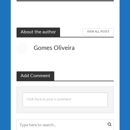
VIEW ALL POSTS
About the author
Gomes Oliveira
Add Comment
Click here to post a comment