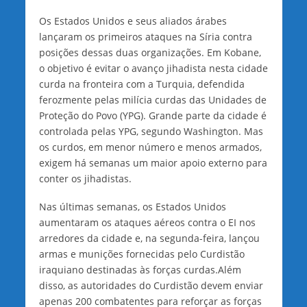
Os Estados Unidos e seus aliados árabes
lançaram os primeiros ataques na Síria contra
posições dessas duas organizações. Em Kobane,
o objetivo é evitar o avanço jihadista nesta cidade
curda na fronteira com a Turquia, defendida
ferozmente pelas milícia curdas das Unidades de
Proteção do Povo (YPG). Grande parte da cidade é
controlada pelas YPG, segundo Washington. Mas
os curdos, em menor número e menos armados,
exigem há semanas um maior apoio externo para
conter os jihadistas.
Nas últimas semanas, os Estados Unidos
aumentaram os ataques aéreos contra o EI nos
arredores da cidade e, na segunda-feira, lançou
armas e munições fornecidas pelo Curdistão
iraquiano destinadas às forças curdas.Além
disso, as autoridades do Curdistão devem enviar
apenas 200 combatentes para reforçar as forças