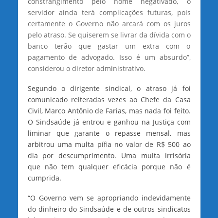
constrangimento pelo nome negativado, o
servidor ainda terá complicações futuras, pois
certamente o Governo não arcará com os juros
pelo atraso. Se quiserem se livrar da dívida com o
banco terão que gastar um extra com o
pagamento de advogado. Isso é um absurdo”,
considerou o diretor administrativo.
Segundo o dirigente sindical, o atraso já foi
comunicado reiteradas vezes ao Chefe da Casa
Civil, Marco Antônio de Farias, mas nada foi feito.
O Sindsaúde já entrou e ganhou na Justiça com
liminar que garante o repasse mensal, mas
arbitrou uma multa pífia no valor de R$ 500 ao
dia por descumprimento. Uma multa irrisória
que não tem qualquer eficácia porque não é
cumprida.
“O Governo vem se apropriando indevidamente
do dinheiro do Sindsaúde e de outros sindicatos