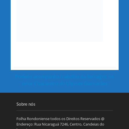
Prefeito acompanha trabalho da Semagric no
setor Chacareiro do Ulysses Guimarães
Sobre nós
Folha Rondoniense todos os Direitos Reservados @
Endereço: Rua Nicaraguá 7246, Centro, Candeias do