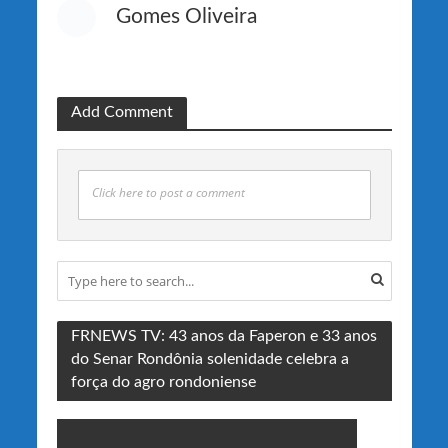
Gomes Oliveira
Add Comment
Click here to post a comment
FRNEWS TV: 43 anos da Faperon e 33 anos
do Senar Rondônia solenidade celebra a
força do agro rondoniense