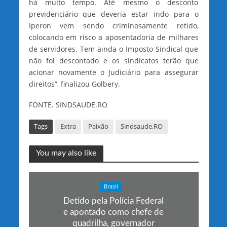
há muito tempo. Até mesmo o desconto
previdenciário que deveria estar indo para o
Iperon vem sendo criminosamente retido,
colocando em risco a aposentadoria de milhares
de servidores. Tem ainda o Imposto Sindical que
não foi descontado e os sindicatos terão que
acionar novamente o Judiciário para assegurar
direitos”, finalizou Golbery.
FONTE. SINDSAUDE.RO
Tags
Extra
Paixão
Sindsaude.RO
You may also like
Brasil
Detido pela Polícia Federal
e apontado como chefe de
quadrilha, governador