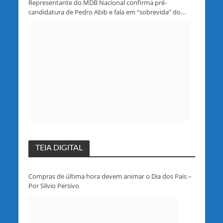
Representante do MDB Nacional confirma pré-
candidatura de Pedro Abib e fala em “sobrevida” do
partido em Rondônia
TEIA DIGITAL
Compras de última hora devem animar o Dia dos Pais –
Por Silvio Persivo