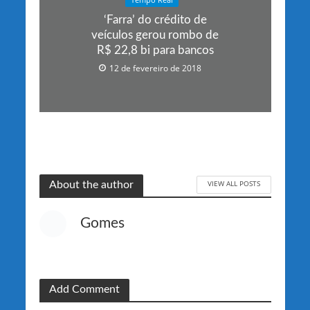
‘Farra’ do crédito de
veículos gerou rombo de
R$ 22,8 bi para bancos
12 de fevereiro de 2018
VIEW ALL POSTS
About the author
Gomes
Add Comment