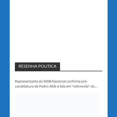
RESENHA POLITICA
Representante do MDB Nacional confirma pré-
candidatura de Pedro Abib e fala em “sobrevida” do
partido em Rondônia