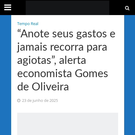
Tempo Real
“Anote seus gastos e
jamais recorra para
agiotas”, alerta
economista Gomes
de Oliveira
23 de junho de 2025