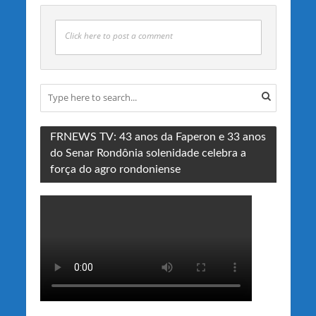
Click here to post a comment
FRNEWS TV: 43 anos da Faperon e 33 anos
do Senar Rondônia solenidade celebra a
força do agro rondoniense