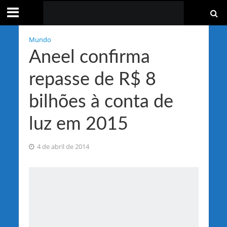
Mundo
Aneel confirma
repasse de R$ 8
bilhões à conta de
luz em 2015
4 de abril de 2014