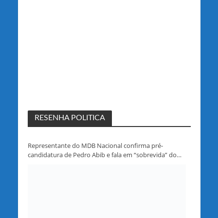
RESENHA POLITICA
Representante do MDB Nacional confirma pré-
candidatura de Pedro Abib e fala em “sobrevida” do
partido em Rondônia