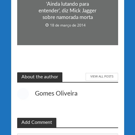
‘Ainda lutando para
entender’, diz Mick Jagger
sobre namorada morta
18 de março de 2014
VIEW ALL POSTS
About the author
Gomes Oliveira
Add Comment