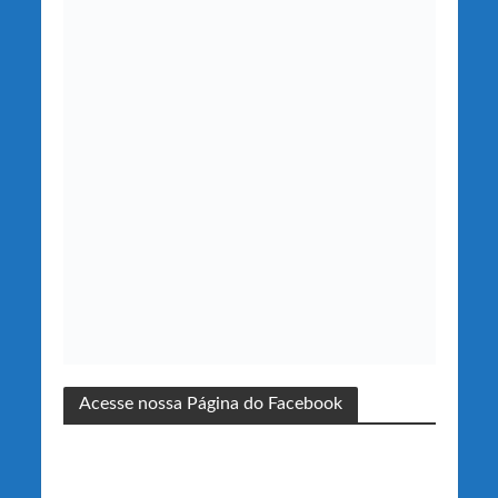
Acesse nossa Página do Facebook