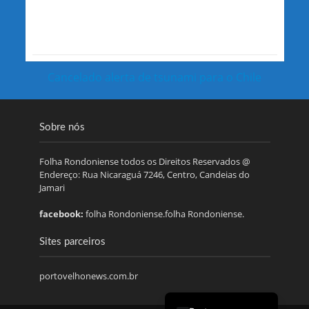
Cancelado alerta de tsunami para o Chile
Sobre nós
Folha Rondoniense todos os Direitos Reservados @
Endereço: Rua Nicaraguá 7246, Centro, Candeias do
Jamari
facebook:
folha Rondoniense.folha Rondoniense.
Sites parceiros
portovelhonews.com.br