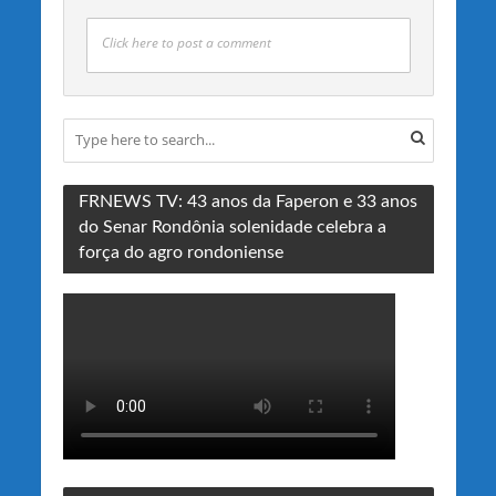
Click here to post a comment
FRNEWS TV: 43 anos da Faperon e 33 anos
do Senar Rondônia solenidade celebra a
força do agro rondoniense