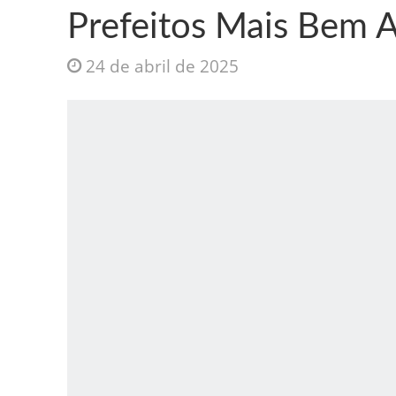
Prefeitos Mais Bem A
24 de abril de 2025
Jesus Sociedade A
INTRIGANTE: 3 I A