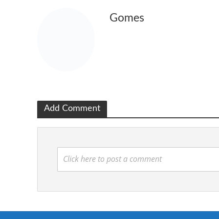
Gomes
Add Comment
Click here to post a comment