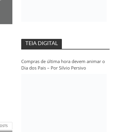
TEIA DIGITAL
Compras de última hora devem animar o
Dia dos Pais – Por Silvio Persivo
POSTS