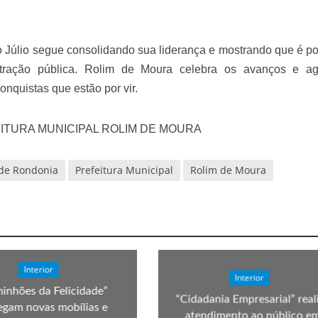
o Júlio segue consolidando sua liderança e mostrando que é po
stração pública. Rolim de Moura celebra os avanços e a
nquistas que estão por vir.
ITURA MUNICIPAL ROLIM DE MOURA
 de Rondonia
Prefeitura Municipal
Rolim de Moura
Interior
Interior
inhões da Felicidade”
“Cidadania Empresarial” real
egam novas mobílias e
atendimento ao público e