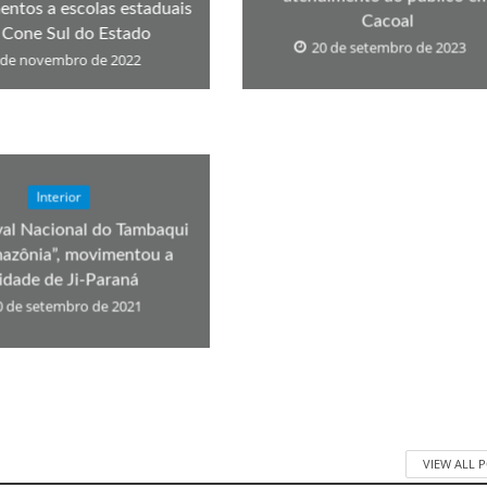
ntos a escolas estaduais
Cacoal
 Cone Sul do Estado
20 de setembro de 2023
 de novembro de 2022
Interior
ival Nacional do Tambaqui
azônia”, movimentou a
idade de Ji-Paraná
0 de setembro de 2021
VIEW ALL 