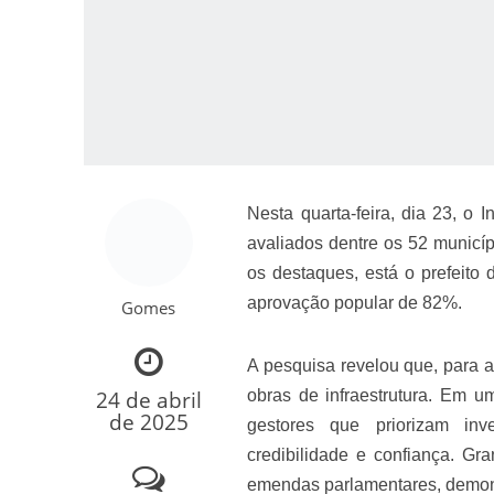
Nesta quarta-feira, dia 23, o 
Como o Cachorrinh
avaliados dentre os 52 municí
os destaques, está o prefeito
aprovação popular de 82%.
Gomes
A pesquisa revelou que, para a
24 de abril
obras de infraestrutura. Em u
de 2025
gestores que priorizam inv
credibilidade e confiança. Gr
emendas parlamentares, demons