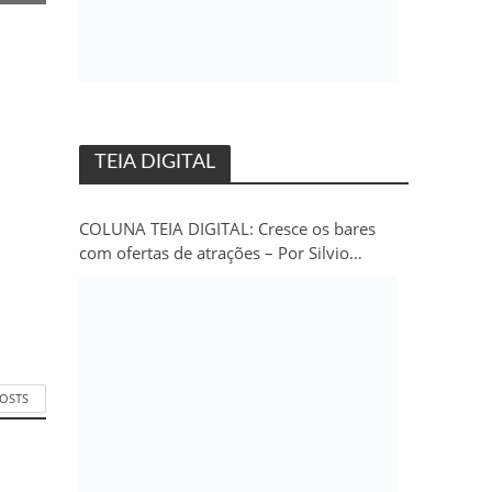
TEIA DIGITAL
COLUNA TEIA DIGITAL: Cresce os bares
com ofertas de atrações – Por Silvio
Persivo
POSTS