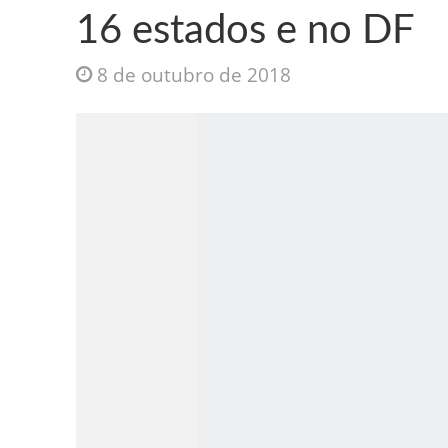
16 estados e no DF
8 de outubro de 2018
Jesus Sociedade A
INTRIGANTE: 3 I A