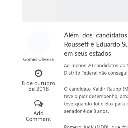
Além dos candidatos 
Rousseff e Eduardo Su
em seus estados
Gomes Oliveira
Como o Cachorrinh
Ao menos 20 candidatos ao 
Distrito Federal não conseg
8 de outubro
de 2018
O candidato Valdir Raupp (
teve o pior desempenho, ama
teve quando foi eleito par
senador é de 8 anos.
Add
Comment
Romero Jucá (MDB), que fo