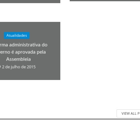
Atualidades
rma administrativa do
erno é aprovada pela
Assembleia
2 de julho de 2015
VIEW ALL 