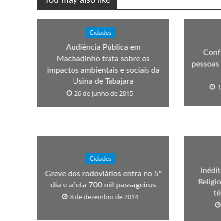
You may also like
Cidades
Audiência Pública em
Conf
Machadinho trata sobre os
pessoas 
impactos ambientais e sociais da
Usina de Tabajara
1
26 de junho de 2015
Cidades
Inédi
Greve dos rodoviários entra no 5º
Religi
dia e afeta 700 mil passageiros
té
8 de dezembro de 2014