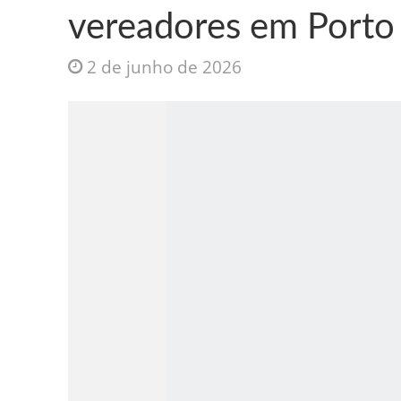
vereadores em Porto
2 de junho de 2026
Jesus Sociedade A
INTRIGANTE: 3 I A