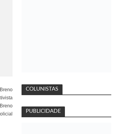
COLUNISTAS
 Breno
ivista
 Breno
PUBLICIDADE
licial