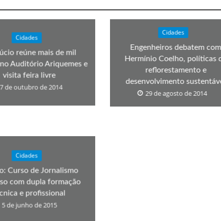
Cidades
Cidades
Engenheiros debatem co
úcio reúne mais de mil
Hermínio Coelho, políticas 
no Auditório Ariquemes e
reflorestamento e
visita feira livre
desenvolvimento sustentáv
7 de outubro de 2014
29 de agosto de 2014
Cidades
to: Curso de Jornalismo
oso com dupla formação
cnica e profissional
5 de junho de 2015