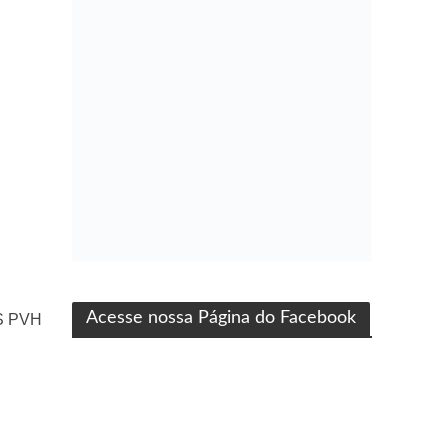
ma produção Folha Filmes
Acesse nossa Página do Facebook
S PVH