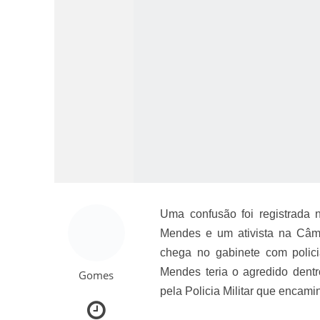
Como o Cachorrinh
Uma confusão foi registrada 
Mendes e um ativista na Câma
chega no gabinete com polici
Mendes teria o agredido dentro
Gomes
pela Policia Militar que encam