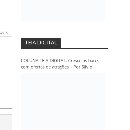
POSTS
TEIA DIGITAL
COLUNA TEIA DIGITAL: Cresce os bares
com ofertas de atrações – Por Silvio
Persivo