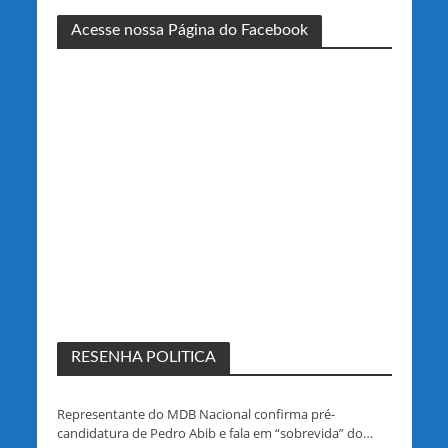
Acesse nossa Página do Facebook
RESENHA POLITICA
Representante do MDB Nacional confirma pré-
candidatura de Pedro Abib e fala em “sobrevida” do