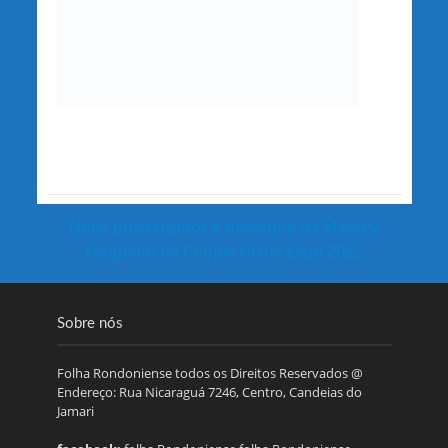
Novo pulverizador é destaque da Massey
Ferguson na Coopercitrus Expo 2022
Sobre nós
Folha Rondoniense todos os Direitos Reservados @
Endereço: Rua Nicaraguá 7246, Centro, Candeias do
Jamari