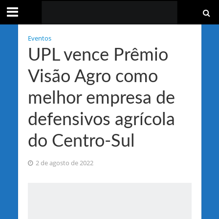
Eventos
UPL vence Prêmio
Visão Agro como
melhor empresa de
defensivos agrícola
do Centro-Sul
2 de agosto de 2022