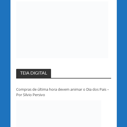
partido em Rondônia
TEIA DIGITAL
Compras de última hora devem animar o Dia dos Pais –
Por Silvio Persivo