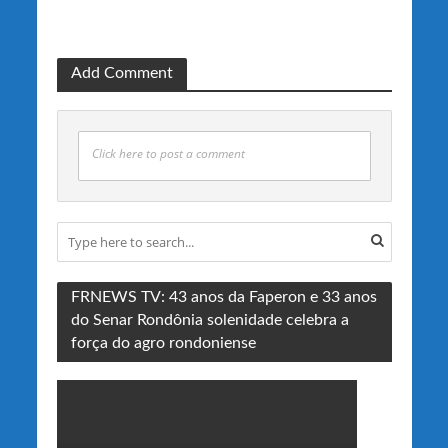
Add Comment
Click here to post a comment
FRNEWS TV: 43 anos da Faperon e 33 anos
do Senar Rondônia solenidade celebra a
força do agro rondoniense