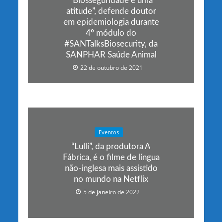
“Biosseguridade é uma
atitude”, defende doutor
em epidemiologia durante
4º módulo do
#SANTalksBiosecurity, da
SANPHAR Saúde Animal
22 de outubro de 2021
Eventos
“Lulli”, da produtora A
Fábrica, é o filme de língua
não-inglesa mais assistido
no mundo na Netflix
5 de janeiro de 2022