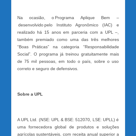
Na ocasião, o Programa Aplique Bem –
desenvolvido pelo Instituto Agronômico (IAC) e
realizado há 15 anos em parceria com a UPL –,
também premiado como uma das três melhores
“Boas Práticas” na categoria “Responsabilidade
Social”. O programa já treinou gratuitamente mais
de 75 mil pessoas, em todo o país, sobre o uso
correto e seguro de defensivos.
Sobre a UPL
A UPL Ltd. (NSE: UPL & BSE: 512070, LSE: UPLL) é
uma fornecedora global de produtos e soluções
agrícolas sustentáveis, com receita anual superior a