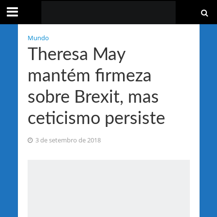
Mundo
Theresa May
mantém firmeza
sobre Brexit, mas
ceticismo persiste
3 de setembro de 2018