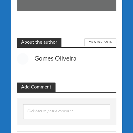
VIEW ALL POSTS
About the author
Gomes Oliveira
Add Comment
Click here to post a comment