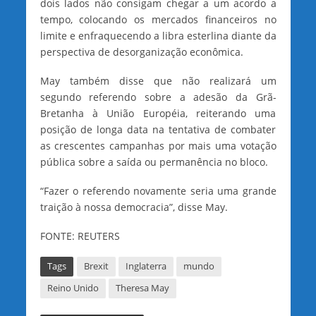
dois lados não consigam chegar a um acordo a
tempo, colocando os mercados financeiros no
limite e enfraquecendo a libra esterlina diante da
perspectiva de desorganização econômica.
May também disse que não realizará um
segundo referendo sobre a adesão da Grã-
Bretanha à União Européia, reiterando uma
posição de longa data na tentativa de combater
as crescentes campanhas por mais uma votação
pública sobre a saída ou permanência no bloco.
“Fazer o referendo novamente seria uma grande
traição à nossa democracia”, disse May.
FONTE: REUTERS
Tags
Brexit
Inglaterra
mundo
Reino Unido
Theresa May