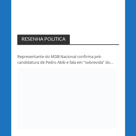
RESENHA POLITICA
Representante do MDB Nacional confirma pré-
candidatura de Pedro Abib e fala em “sobrevida” do
partido em Rondônia