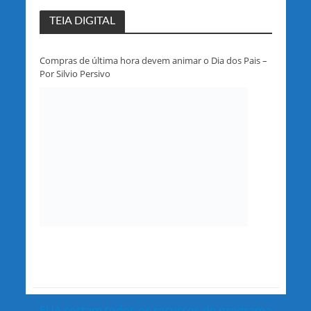
TEIA DIGITAL
Compras de última hora devem animar o Dia dos Pais –
Por Silvio Persivo
EUA cortam todos os recursos de programa